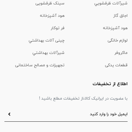
شیرآلات ظرفشويي
سینک ظرفشویی
اجاق گاز
هود آشپزخانه
هود آشپزخانه
فر توکار
لوازم خانگی
چینی آلات بهداشتي
ماكروفر
شیرآلات بهداشتي
قطعات یدکی
تجهیزات و مصالح ساختمانی
اطلاع از تخفیفات
با عضویت در ایرانیک کالا،از تخفیفات مطلع باشید !