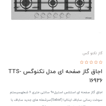
گاز تکنو گس
اجاق گاز صفحه ای مدل تکنوگس TTS-
16926
اجاق گاز صفحه ای استنلس استیل90 سانتی متری 6 شعلهسیستم
سوخت رسانی ساباف ایتالیا (Sabaf)سرشعله های جدید ساباف با