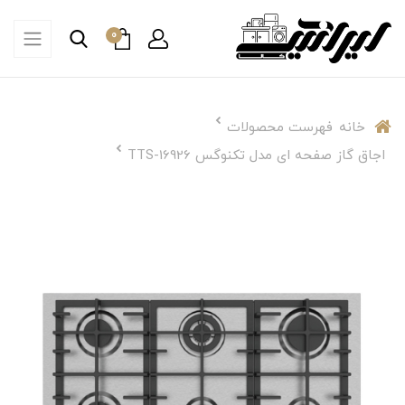
0
خانه
فهرست محصولات
اجاق گاز صفحه ای مدل تکنوگس TTS-16926