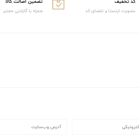
كد تخفيف
تضمین اصالت کالا
عضویت اینستا و تقضای کد
همراه با گارانتی معتبر