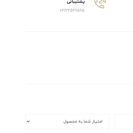
پشتیبانی
02122526565