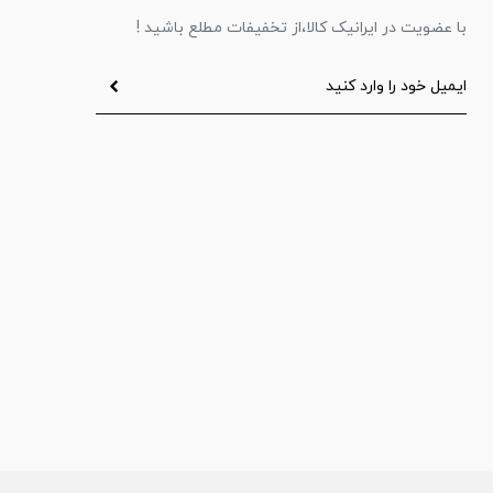
با عضویت در ایرانیک کالا،از تخفیفات مطلع باشید !