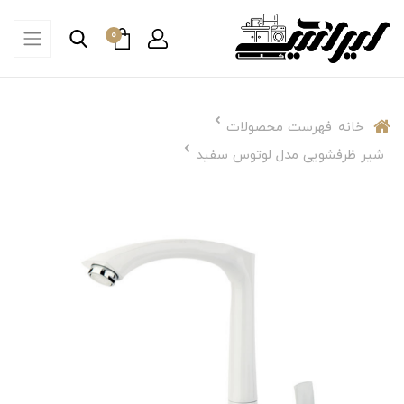
0
خانه
فهرست محصولات
شیر ظرفشویی مدل لوتوس سفید