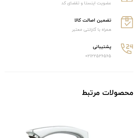
عضویت اینستا و تقضای کد
تضمین اصالت کالا
همراه با گارانتی معتبر
پشتیبانی
02122526565
محصولات مرتبط