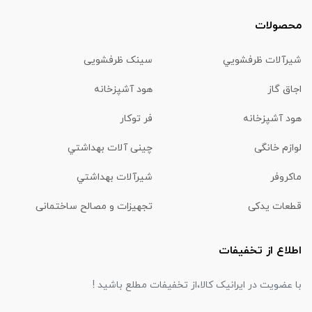
محصولات
شیرآلات ظرفشويي
سینک ظرفشویی
اجاق گاز
هود آشپزخانه
هود آشپزخانه
فر توکار
لوازم خانگی
چینی آلات بهداشتي
ماكروفر
شیرآلات بهداشتي
قطعات یدکی
تجهیزات و مصالح ساختمانی
اطلاع از تخفیفات
با عضویت در ایرانیک کالا،از تخفیفات مطلع باشید !