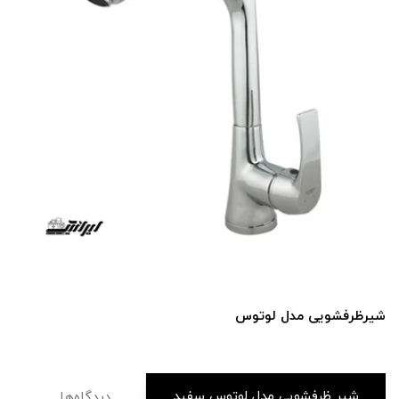
شیرظرفشویی مدل اکتاو طلامات
شیر ظرفشویی مدل لوتوس سفید
دیدگاه‌ها