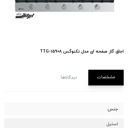
اجاق گاز صفحه ای مدل تکنوگس TTG-15908
مشخصات
دیدگاه‌ها
جنس
استیل