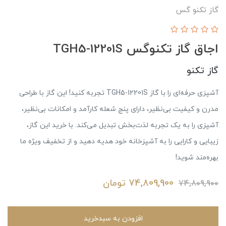
گاز تکنو گس
اجاق گاز تکنوگس TGH5-12201S
گاز تکنو
آشپزی حرفه‌ای را با گاز TGH5-12201S تجربه کنید! این گاز با طراحی
مدرن و کیفیت بی‌نظیر، دارای پنج شعله کارآمد و امکانات بی‌نظیر،
آشپزی را به یک تجربه لذت‌بخش تبدیل می‌کند. با خرید این گاز،
زیبایی و کارایی را به آشپزخانه خود هدیه دهید و از تخفیف ویژه ما
بهره‌مند شوید!
74,809,900
تومان
74,809,900
افزودن به سبدخرید