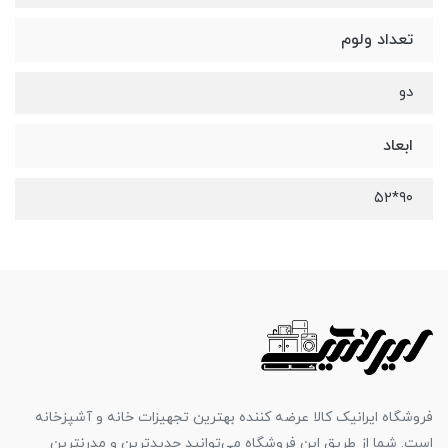
تعداد ولوم
دو
ابعاد
۹۰*۵۲
فروشگاه ایرانیک کالا عرضه کننده بهترین تجهیزات خانه و آشپزخانه
است. شما از طریق این فروشگاه می‌توانید جدیدترین و مدرنترین