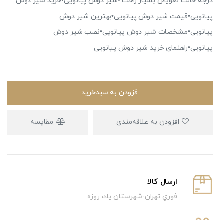
درجه حالت تعویض بسیار راحت.•شیر دوش پیانویی•خرید شیر دوش
پیانویی•قیمت شیر دوش پیانویی•بهترین شیر دوش
پیانویی•مشخصات شیر دوش پیانویی•نصب شیر دوش
پیانویی•راهنمای خرید شیر دوش پیانویی
افزودن به سبدخرید
افزودن به علاقه‌مندی
مقایسه
ارسال كالا
فوري تهران-شهرستان يك روزه