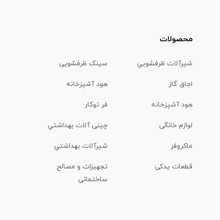
محصولات
شیرآلات ظرفشويي
سینک ظرفشویی
اجاق گاز
هود آشپزخانه
هود آشپزخانه
فر توکار
لوازم خانگی
چینی آلات بهداشتي
ماكروفر
شیرآلات بهداشتي
قطعات یدکی
تجهیزات و مصالح
ساختمانی