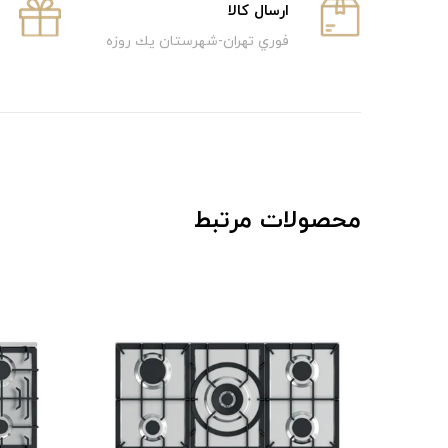
ارسال كالا
فوري تهران-شهرستان يك روزه
محصولات مرتبط