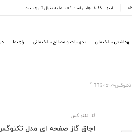
اینها تخفیف هایی است که شما به دنبال آن هستید.
 بهداشتی ساختمان
تجهیزات و مصالح ساختمانی
راهنما
درب
TTG-15960
گاز تکنو گس
اجاق گاز صفحه ای مدل تکنوگسTG-15960