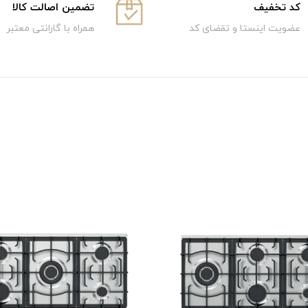
كد تخفيف
تضمین اصالت کالا
عضویت اینستا و تقضای کد
همراه با گارانتی معتبر