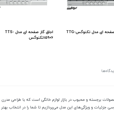
اجاق گاز صفحه ای مدل تکنوگسTTG-
اجاق گاز صفحه ای مدل TTS-
15906تکنوگس
دگاه‌ها
برند تکنو گس یکی از محصولات برجسته و محبوب در بازار لوازم خانگی است که با ط
رسی جزئیات و ویژگی‌های این مدل می‌پردازیم تا شما را در انتخاب بهتر 