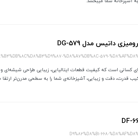
 به آشپزخانه شما میبخشد.
میزی داتیس مدل DG-579
نتخابی عالی برای کسانی است که کیفیت قطعات ایتالیایی، زیبایی طراحی شیشه‌ای 
رکیب قدرت، دقت و زیبایی، آشپزخانه‌ی شما را به سطحی مدرن‌تر ارتقا م