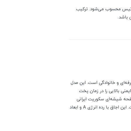
رفته داتیس محسوب می‌شود. ترکیب
 باشد.
ه‌های حرفه‌ای و خانوادگی است. این مدل
 ۲۱۰ درجه بوده که کنترل دقیق و ایمنی بالایی را در زمان پخت
 تضمین می‌کند. صفحه شیشه‌ای سکوریت ایرانی
مقاوم در برابر حرارت در کنار ولوم‌های فلزی و گریل ۶ پر، ترکیبی از دوام، زیبایی و کارایی را ایجاد کرده است. این اجاق با رده انرژی A و ابعاد