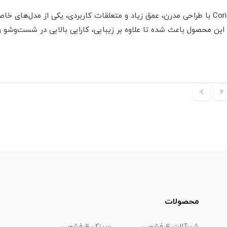
سینک استیل داتیس مدل Corian-701 با طراحی مدرن، عمق زیاد و متعلقات کاربردی، یکی از
ن محصول باعث شده تا علاوه بر زیبایی، کارایی بالایی در شست‌وشو 
6
محصولات
شیرآلات ظرفشويي
سینک ظرفشویی