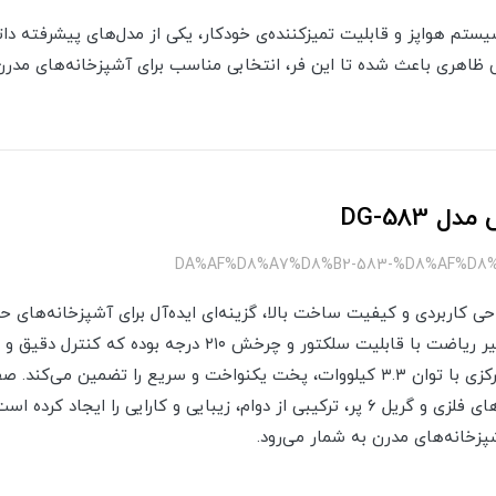
 ظاهر مدرن، سیستم هواپز و قابلیت تمیزکننده‌ی خودکار، یکی از مدل‌های پیش
ایی ظاهری باعث شده تا این فر، انتخابی مناسب برای آشپزخانه‌های مدرن
 DG-583
ز ۵ شعله مدل 583 با طراحی کاربردی و کیفیت ساخت بالا، گزینه‌ای ایده‌آل برای آشپزخان
مجهز به فندک Sabaf ایتالیا و شیر ریاضت با قابلیت سلکتور و چرخش
فراهم می‌کند. وجود شعله پلوپز مرکزی با توان ۳.۳ کیلووات، پخت یکنواخت و سریع را
پزخانه‌های مدرن به شمار می‌رود.