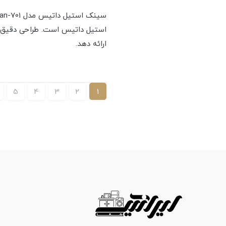
استیل داتیس است. طراحی دقیق ای
ارائه دهد.
5
4
3
2
1