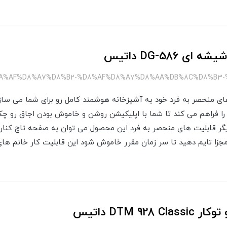
 DG-586 داتیس
ا قابلیت های منحصر به فرد خود یه آشپزخانه هوشمند کامل رو برای شما می سا
 را فراهم می کند تا شما با اپلیکیشن روشن و خاموش بودن اجاق رو چ
یگر قابلیت های منحصر به فرد این محصول می توان به صفحه تاچ کنار ا
زا تایم دهید تا سر زمان مقرر خاموش شود این قابلیت کار خانم های
DTM 9 داتیس