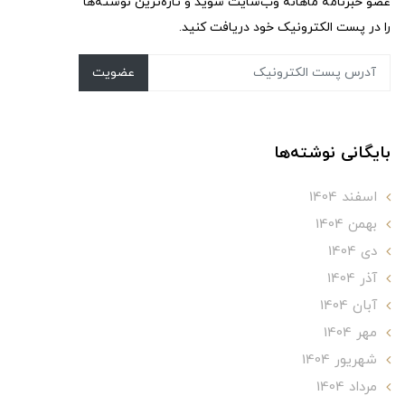
عضو خبرنامه ماهانه وب‌سایت شوید و تازه‌ترین نوشته‌ها
را در پست الکترونیک خود دریافت کنید.
عضویت
بایگانی نوشته‌ها
اسفند 1404
بهمن 1404
دی 1404
آذر 1404
آبان 1404
مهر 1404
شهریور 1404
مرداد 1404