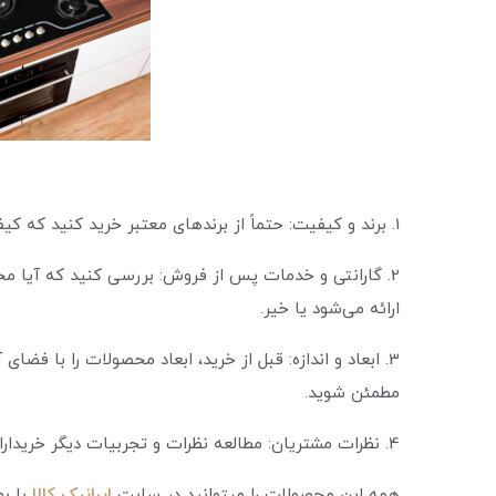
1. برند و کیفیت: حتماً از برندهای معتبر خرید کنید که کیفیت و دوام محصولاتشان تضمین شده باشد.
2. گارانتی و خدمات پس از فروش: بررسی کنید که آیا
ارائه می‌شود یا خیر.
3. ابعاد و اندازه: قبل از خرید، ابعاد محصولات را با فض
مطمئن شوید.
4. نظرات مشتریان: مطالعه نظرات و تجربیات دیگر خریداران می‌تواند به شما در تصمیم‌گیری کمک کند.
همه این محصولات را میتوانید در سایت
ایرانیک کالا
با به