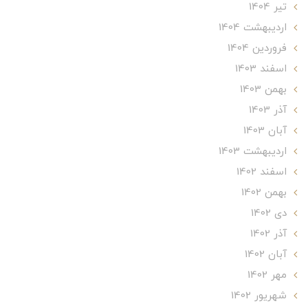
تير 1404
ارديبهشت 1404
فروردین 1404
اسفند 1403
بهمن 1403
آذر 1403
آبان 1403
ارديبهشت 1403
اسفند 1402
بهمن 1402
دی 1402
آذر 1402
آبان 1402
مهر 1402
شهریور 1402