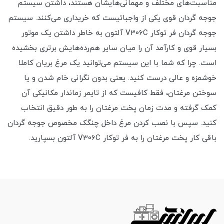
مناسبت‌های مختلف و مهمانی‌هایشان هستند، داشتن سیستم
جوجه گردان قوی یکی از واجباتیست که خریداری می‌کنند. سیستم
جوجه گردان فر توکار V306C آلتون به خاطر داشتن یک موتور
بسیار قوی و کارآمد آن را میان سایر هم‌رده‌هایش برتری بخشیده
است. چرا که شما با این سیستم می‌توانید یک مرغ بریان کاملا
خوشمزه و عالی درست کنید. یعنی بدون نگرانی خام شدن و یا
سوختن مرغتان، فقط کافیست که از تایمر زماندار مکانیکی آن
کمک گرفته و مدت زمان پخت مرغتان را به طور دقیق انتخاب
کنید. سپس با نصب کردن مرغ داخل چنگک مخصوص جوجه گردان
باقی کار پخت مرغتان را به فر توکار V306C آلتون بسپارید.