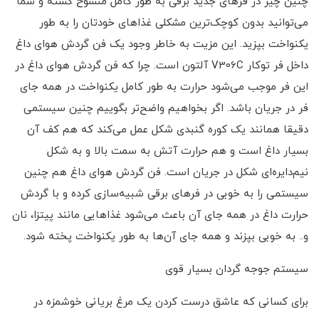
چنین چیز در فرهای جدید برقی به طور کامل منسوخ گشته و شما
می‌توانید بدون کوچک‌ترین مشکلی غذاهای خودتان را به طور
یکنواخت بپزید. این مزیت به خاطر وجود یک فن گردش هوای داغ
داخل فر توکار V306C آلتون است. چرا که فن گردش هوای داغ در
این فر موجب می‌شود حرارت به طور کامل یکنواخت در همه جای
فر در جریان باشد. اگر بخواهیم واضح‌تر بگوییم چنین سیستمی
دقیقا همانند یک کوره گنبدی شکل عمل می‌کند که هم کف آن
بسیار داغ است و هم حرارت آتش به سمت بالا و به شکل
نیم‌دایره‌ای شکل در جریان است. فن گردش هوای داغ هم چنین
سیستمی را به خوبی در فرهای برقی شبیه‌سازی کرده و با گردش
حرارت داغ در همه جای آن باعث می‌شود غذاهایی مانند پیتزا، نان
و.. به خوبی بپزند و همه جای آن‌ها به طور یکنواخت پخته شود.
سیستم جوجه گردان بسیار قوی
برای کسانی که عاشق درست کردن یک مرغ بریانی خوشمزه در