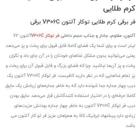
کرم طلایی
فر برقی کرم طلایی توکار آلتون V306C برقی
آلتون، مقاوم، جادار و جذاب حجم داخلی
فر توکار V306C
آلتون 72
لیتر است و برای شما یک فضای کاملا قابل قبول برای پخت و پز می‌دهد.
یعنی می‌توانید بدون مشکل غذاهای خودتان را در آن جای داد و نگران
پخت و پز آن‌ها نباشید. چرا که فضای بزرگ و قابل قبول آن برای پخت و
پز تمام غذاهایی که در نظر دارید کافیست. فر توکار V306C آلتون یک
درب چهار جداره جدا شونده دارد که به خاطر جداره‌های زیادش یک عایق
کاملا حرفه‌ای را در اختیار استفاده کنندگانش قرار می‌دهد. عایق بودن
درب فر توکار V306C آلتون به خاطر چهار جداره بودنش مزیت‌های
زیادی دارد.پیشنهاد ایرانیک کالا به همراهان عزیز فر تو کار آلتون می
باشد.