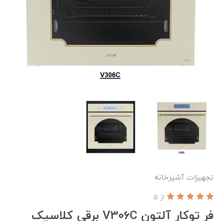
تجهیزات آشپزخانه
از 5
فر توکار آلتون V306C برقی کلاسیک