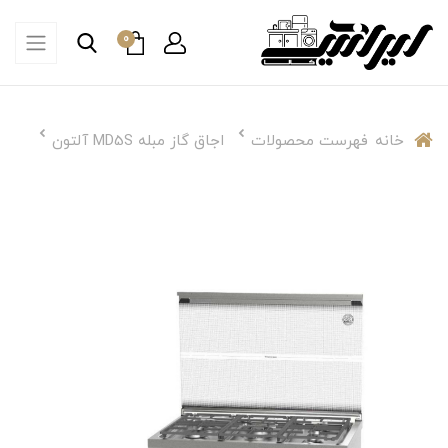
0
خانه
فهرست محصولات
اجاق گاز مبله MD5S آلتون