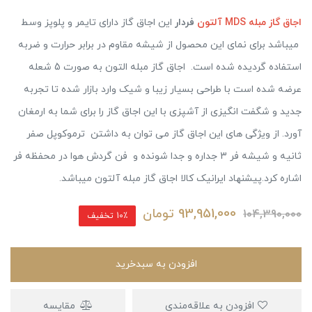
اجاق گاز مبله MDS آلتون
فردار
این اجاق گاز دارای تایمر و پلوپز وسط
میباشد برای نمای این محصول از شیشه مقاوم در برابر حرارت و ضربه
استفاده گردیده شده است. اجاق گاز مبله التون به صورت 5 شعله
عرضه شده است با طراحی بسیار زیبا و شیک وارد بازار شده تا تجربه
جدید و شگفت انگیزی از آشپزی با این اجاق گاز را برای شما به ارمغان
آورد. از ویژگی های این اجاق گاز می توان به داشتن ترموکوپل صفر
ثانیه و شیشه فر 3 جداره و جدا شونده و فن گردش هوا در محفظه فر
اشاره کرد.پیشنهاد ایرانیک کالا اجاق گاز مبله آلتون میباشد.
93,951,000
تومان
104,390,000
10٪ تخفیف
افزودن به سبدخرید
افزودن به علاقه‌مندی
مقایسه