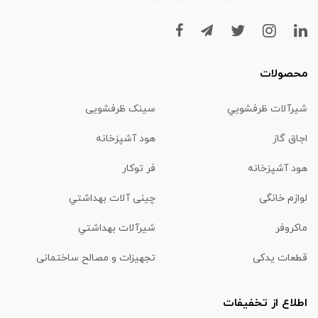
محصولات
شیرآلات ظرفشويي
سینک ظرفشویی
اجاق گاز
هود آشپزخانه
هود آشپزخانه
فر توکار
لوازم خانگی
چینی آلات بهداشتي
ماكروفر
شیرآلات بهداشتي
قطعات یدکی
تجهیزات و مصالح ساختمانی
اطلاع از تخفیفات