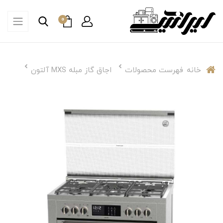
0
خانه
فهرست محصولات
اجاق گاز مبله MXS آلتون