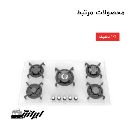
محصولات مرتبط
12٪ تخفیف