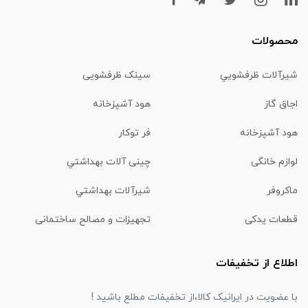
محصولات
شیرآلات ظرفشويي
سینک ظرفشویی
اجاق گاز
هود آشپزخانه
هود آشپزخانه
فر توکار
لوازم خانگی
چینی آلات بهداشتي
ماكروفر
شیرآلات بهداشتي
قطعات یدکی
تجهیزات و مصالح ساختمانی
اطلاع از تخفیفات
با عضویت در ایرانیک کالا،از تخفیفات مطلع باشید !