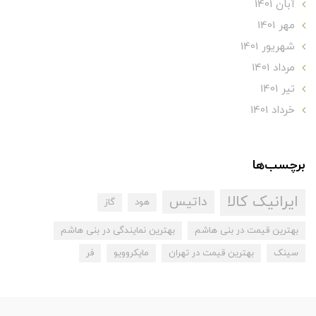
آبان 1401
مهر 1401
شهریور 1401
مرداد 1401
تير 1401
خرداد 1401
برچسب‌ها
ایرانیک کالا
داتیس
هود
گاز
بهترین قیمت در بنی هاشم
بهترین نمایندگی در بنی هاشم
سینک
بهترین قیمت در تهران
مایکروویو
فر