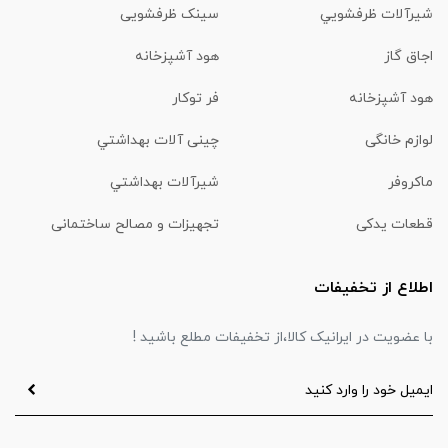
شیرآلات ظرفشويي
سینک ظرفشویی
اجاق گاز
هود آشپزخانه
هود آشپزخانه
فر توکار
لوازم خانگی
چینی آلات بهداشتي
ماكروفر
شیرآلات بهداشتي
قطعات یدکی
تجهیزات و مصالح ساختمانی
اطلاع از تخفیفات
با عضویت در ایرانیک کالا،از تخفیفات مطلع باشید !