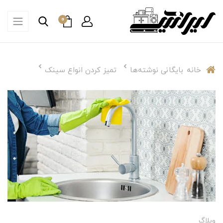
0
خانه
بایگانی نوشته‌ها
تمیز کردن انواع سینک
وبلاگ