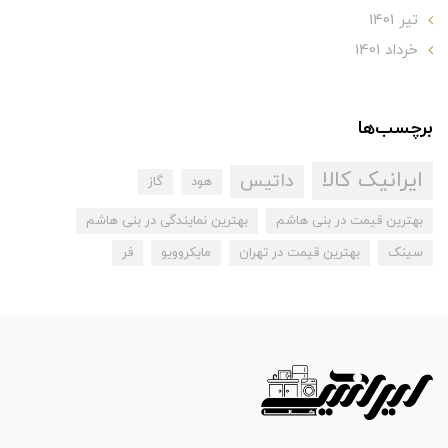
تير 1401
خرداد 1401
برچسب‌ها
ایرانیک کالا
داتیس
هود
گاز
بهترین قیمت در بنی هاشم
بهترین نمایندگی در بنی هاشم
سینک
بهترین قیمت در تهران
مایکروویو
فر