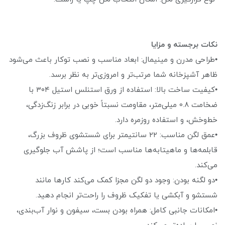
نکات برجسته و مزایا
•طراحی مدرن و مینیمال: ابعاد مناسب و نصب توکار باعث می‌شود
ظاهر آشپزخانه شما مرتب‌تر و امروزی‌تر به نظر برسد.
•کیفیت ساخت بالا: استفاده از ورق استنلس استیل ۳۰۴ با
ضخامت 0.8 میلی‌متر، مقاومت نسبتاً خوبی در برابر زنگ‌زدگی،
خط‌وخش، و استفاده روزمره دارد.
•عمق لگن مناسب: ۲۲ سانتیمتر برای شستشوی ظروف بزرگ،
قابلمه‌ها و ماهیتابه‌ها مناسب است؛ از پاشش آب جلوگیری
می‌کند.
•دو لگنه بودن: وجود دو لگن مجزا کمک می‌کند کارها مانند
شستشو و آبکشی یا تفکیک ظروف را راحت‌تر انجام دهید.
•امکانات جانبی کامل: همراه بودن بست، سیفون و نوار آب‌بندی،