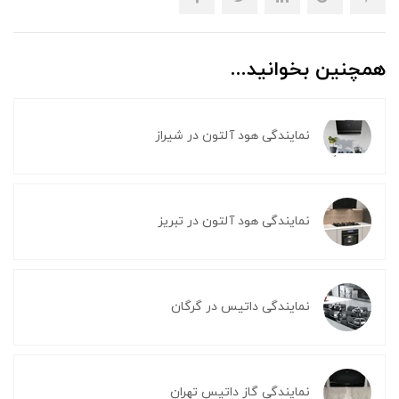
همچنین بخوانید...
نمایندگی هود آلتون در شیراز
نمایندگی هود آلتون در تبریز
نمایندگی داتیس در گرگان
نمایندگی گاز داتیس تهران