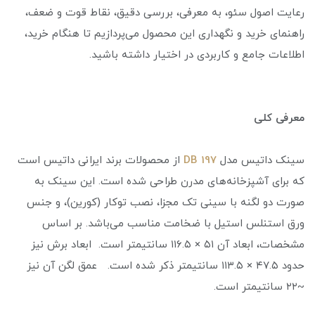
رعایت اصول سئو، به معرفی، بررسی دقیق، نقاط قوت و ضعف،
راهنمای خرید و نگهداری این محصول می‌پردازیم تا هنگام خرید،
اطلاعات جامع و کاربردی در اختیار داشته باشید.
معرفی کلی
سینک داتیس مدل
DB 197
از محصولات برند ایرانی داتیس است
که برای آشپزخانه‌های مدرن طراحی شده است. این سینک به
صورت دو لگنه با سینی تک مجزا، نصب توکار (کورین)، و جنس
ورق استنلس استیل با ضخامت مناسب می‌باشد. بر اساس
مشخصات، ابعاد آن ۵۱ × ۱۱۶.۵ سانتیمتر است. ابعاد برش نیز
حدود ۴۷.۵ × ۱۱۳.۵ سانتیمتر ذکر شده است. عمق لگن آن نیز
~۲۲ سانتیمتر است.