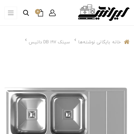
0
خانه
بایگانی نوشته‌ها
سینک DB 197 داتیس