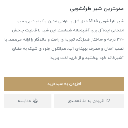
مدرنترين شير ظرفشويي
شیر ظرفشویی M105 مدل شل با طراحی مدرن و کیفیت بی‌نظیر،
انتخابی ایده‌آل برای آشپزخانه شماست. این شیر با قابلیت چرخش
۳۶۰ درجه و ساختار ضدزنگ، تجربه‌ای راحت و ماندگار را ارائه می‌دهد. با
نصب آسان و مصرف بهینه‌ی آب، هم‌اکنون جلوه‌ای شیک به فضای
آشپزخانه خود ببخشید و از خرید لذت ببرید!
افزودن به سبدخرید
افزودن به علاقه‌مندی
مقایسه