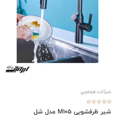
شیرآلات ظرفشويي
شیر ظرفشویی M105 مدل شل