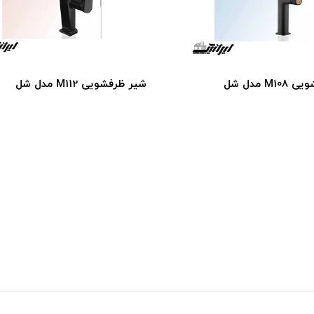
M مدل شل
شیر ظرفشویی M112 مدل شل