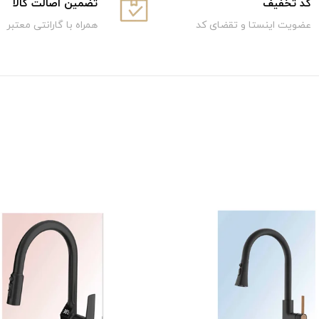
كد تخفيف
تضمین اصالت کالا
عضویت اینستا و تقضای کد
همراه با گارانتی معتبر