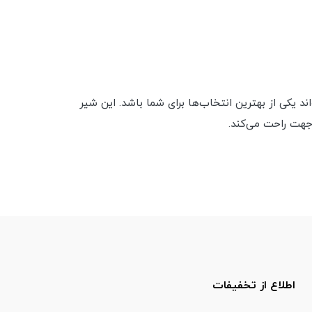
یر ظرفشویی مقاوم، زیبا، مقرون‌به‌صرفه و مجهز به امکانات مدرن هستید، شیر ظرفشویی شل مدل M107 می‌تواند یکی از بهترین انتخاب‌ها برای شما باشد. این شیر
جهت راحت می‌کند.
اطلاع از تخفیفات