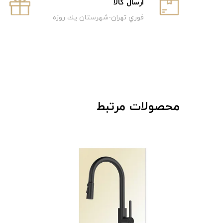
ارسال كالا
فوري تهران-شهرستان يك روزه
محصولات مرتبط