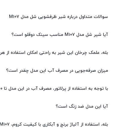
سوالات متداول درباره شیر ظرفشویی شل مدل M107
آیا شیر شل مدل M107 مناسب سینک دوقلو است؟
بله، علمک چرخان این شیر به راحتی امکان استفاده از هر
میزان صرفه‌جویی در مصرف آب این مدل چقدر است؟
با توجه به استفاده از پرلاتور، مصرف آب در این مدل تا ۳۰٪ کاهش می‌یابد بدون افت کیفیت جریان آب.
آیا این مدل ضد زنگ است؟
بله، استفاده از آلیاژ برنج و آبکاری با کیفیت کروم، M107 را در برابر زنگ‌زدگی و خوردگی مقاوم کرده است.