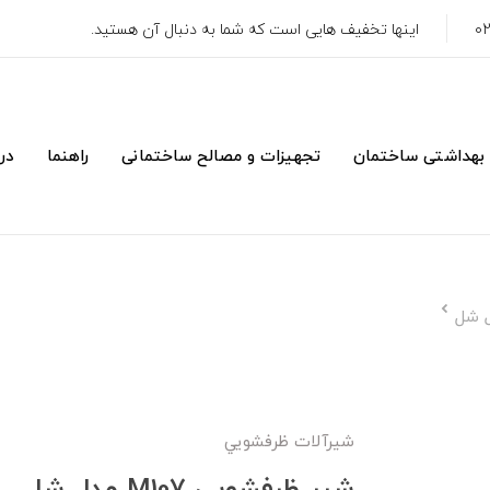
اینها تخفیف هایی است که شما به دنبال آن هستید.
 بهداشتی ساختمان
تجهیزات و مصالح ساختمانی
راهنما
درب
شیرآلات ظرفشويي
شیر ظرفشویی M107 مدل شل