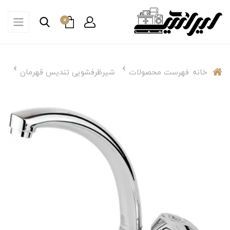
0
خانه
فهرست محصولات
شیرظرفشویی تندیس قهرمان