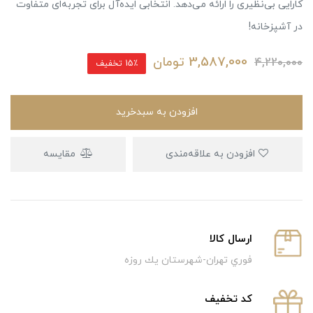
کارایی بی‌نظیری را ارائه می‌دهد. انتخابی ایده‌آل برای تجربه‌ای متفاوت
در آشپزخانه!
3,587,000
تومان
4,220,000
15٪ تخفیف
افزودن به سبدخرید
افزودن به علاقه‌مندی
مقایسه
ارسال كالا
فوري تهران-شهرستان يك روزه
كد تخفيف