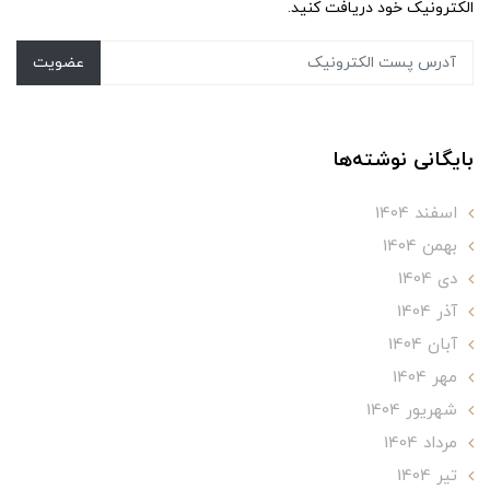
الکترونیک خود دریافت کنید.
عضویت
بایگانی نوشته‌ها
اسفند 1404
بهمن 1404
دی 1404
آذر 1404
آبان 1404
مهر 1404
شهریور 1404
مرداد 1404
تير 1404