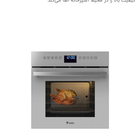
کیفیت بالا را در محیط آشپزخانه القا می‌کند.