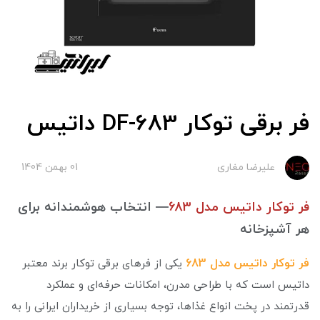
فر برقی توکار DF-683 داتیس
علیرضا مغاری
01 بهمن 1404
فر توکار داتیس مدل 683
— انتخاب هوشمندانه برای
هر آشپزخانه
فر توکار داتیس مدل 683
یکی از فرهای برقی توکار برند معتبر
داتیس است که با طراحی مدرن، امکانات حرفه‌ای و عملکرد
قدرتمند در پخت انواع غذاها، توجه بسیاری از خریداران ایرانی را به