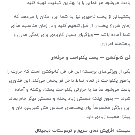
باعث می‌شود هر غذایی را با بهترین کیفیت تهیه کنید.
پشتیبانی از پخت تاخیری نیز به شما این امکان را می‌دهد که
زمان شروع پخت را از قبل تنظیم کنید و در زمان مناسب، غذای
شما آماده باشد — ویژگی‌ای بسیار کاربردی برای زندگی مدرن و
پرمشغله امروزی.
فن کانوکشن — پخت یکنواخت و حرفه‌ای
یکی از ویژگی‌های برجسته این فر، فن کانوکشن است که حرارت را
به‌طور یکنواخت در تمام نقاط داخل فر پخش می‌کند. این فناوری
باعث می‌شود غذاها با حرارتی یکنواخت پخته، برشته و آماده
شوند — بدون اینکه قسمتی زیاد پخته و قسمتی دیگر خام بماند.
این ویژگی مخصوصاً برای پخت‌های حساس مثل شیرینی، نان و
پیتزا اهمیت زیادی دارد.
سیستم افزایش دمای سریع و ترموستات دیجیتال