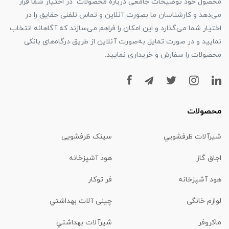
محصول خود توضیحات جامعی درباره محصولات در اختیار شما قرار
می‌دهد و کارشناسان ما بصورت آنلاین و تماس تلفنی حقایق را در
اختیار شما می‌گذارد و این امکان را فراهم می‌سازند که آگاهانه انتخاب
نمایید و در صورت تمایل به‌صورت آنلاین از طریق درگاه‌های بانکی
محصولات را سفارش و خریداری نمایید.
محصولات
شیرآلات ظرفشويي
سینک ظرفشویی
اجاق گاز
هود آشپزخانه
هود آشپزخانه
فر توکار
لوازم خانگی
چینی آلات بهداشتي
ماكروفر
شیرآلات بهداشتي