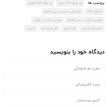
برچسب ها
فر توکار 683 سفید
فر توکار 683 مشکی
فرتوکار 683
نمایندگی داتیس در بنی هاشم
بهترین کیفیت در بنی هاشم
بهترین قیمت در تهران
نمایندگی داتیس
گاز استیل
گاز شیشه ای
داتیس
دیدگاه خود را بنویسید