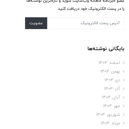
عضو خبرنامه ماهانه وب‌سایت شوید و تازه‌ترین نوشته‌ها
را در پست الکترونیک خود دریافت کنید.
عضویت
بایگانی نوشته‌ها
اسفند 1404
بهمن 1404
دی 1404
آذر 1404
آبان 1404
مهر 1404
شهریور 1404
مرداد 1404