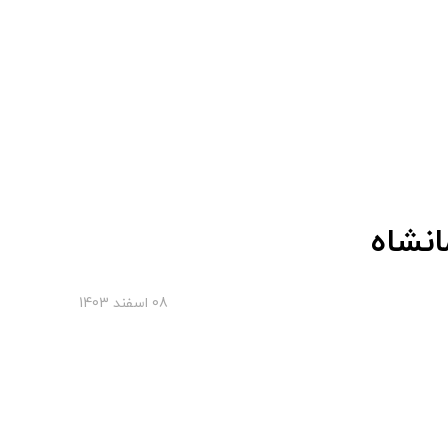
انشاه
08 اسفند 1403