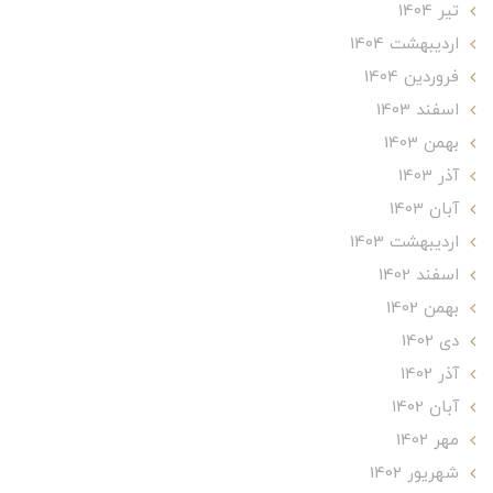
تير 1404
ارديبهشت 1404
فروردین 1404
اسفند 1403
بهمن 1403
آذر 1403
آبان 1403
ارديبهشت 1403
اسفند 1402
بهمن 1402
دی 1402
آذر 1402
آبان 1402
مهر 1402
شهریور 1402