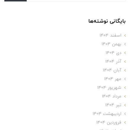
بایگانی نوشته‌ها
اسفند 1404
بهمن 1404
دی 1404
آذر 1404
آبان 1404
مهر 1404
شهریور 1404
مرداد 1404
تير 1404
ارديبهشت 1404
فروردین 1404