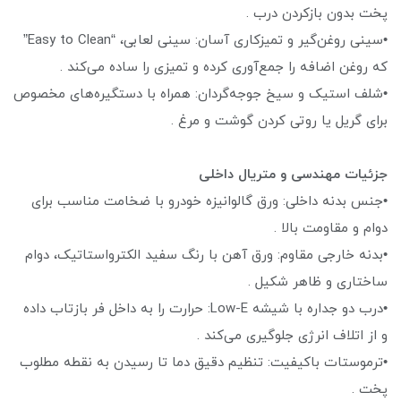
پخت بدون بازکردن درب .
•سینی روغن‌گیر و تمیزکاری آسان: سینی لعابی، “Easy to Clean”
که روغن اضافه را جمع‌آوری کرده و تمیزی را ساده می‌کند .
•شلف استیک و سیخ جوجه‌گردان: همراه با دستگیره‌های مخصوص
برای گریل یا روتی کردن گوشت و مرغ .
جزئیات مهندسی و متریال داخلی
•جنس بدنه داخلی: ورق گالوانیزه‌ خودرو با ضخامت مناسب برای
دوام و مقاومت بالا .
•بدنه خارجی مقاوم: ورق آهن با رنگ سفید الکترواستاتیک، دوام
ساختاری و ظاهر شکیل .
•درب دو جداره با شیشه Low-E: حرارت را به داخل فر بازتاب داده
و از اتلاف انرژی جلوگیری می‌کند .
•ترموستات باکیفیت: تنظیم دقیق دما تا رسیدن به نقطه مطلوب
پخت .