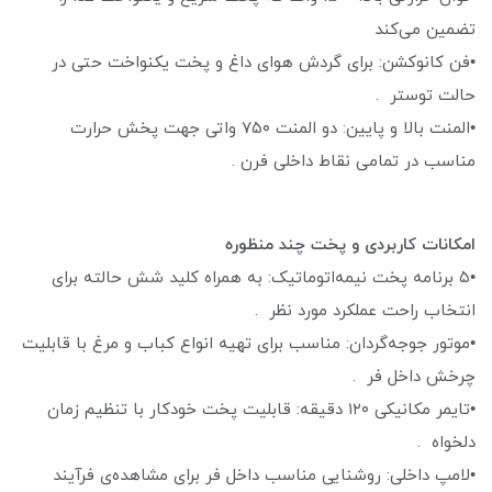
تضمین می‌کند
•فن کانوکشن: برای گردش هوای داغ و پخت یکنواخت حتی در
حالت توستر .
•المنت بالا و پایین: دو المنت ۷۵۰ واتی جهت پخش حرارت
مناسب در تمامی نقاط داخلی فرن .
امکانات کاربردی و پخت چند منظوره
•۵ برنامه پخت نیمه‌اتوماتیک: به همراه کلید شش حالته برای
انتخاب راحت عملکرد مورد نظر .
•موتور جوجه‌گردان: مناسب برای تهیه انواع کباب و مرغ با قابلیت
چرخش داخل فر .
•تایمر مکانیکی ۱۲۰ دقیقه: قابلیت پخت خودکار با تنظیم زمان
دلخواه .
•لامپ داخلی: روشنایی مناسب داخل فر برای مشاهده‌ی فرآیند