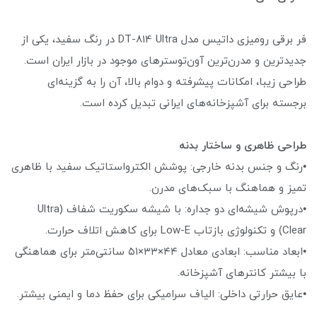
فر برقی رومیزی داتیس مدل DT-814 Ultra در رنگ سفید، یکی از
جدیدترین و مدرن‌ترین آون‌توسترهای موجود در بازار ایران است.
طراحی زیبا، امکانات پیشرفته و دوام بالا، آن را به گزینه‌ای
برجسته برای آشپزخانه‌های ایرانی تبدیل کرده است.
طراحی ظاهری و ساختار بدنه
•رنگ و جنس بدنه خارجی: پوشش الکترواستاتیک سفید با ظاهری
تمیز و هماهنگ با سبک‌های مدرن.
•درپوش شیشه‌ای دو جداره: با شیشه سکوریت شفاف (Ultra
Clear) و تکنولوژی بازتاب Low-E برای کاهش اتلاف حرارت.
•ابعاد مناسب: ابعادی معادل ۴۴×۳۳×۵۱ سانتی‌متر برای هماهنگی
با بیشتر کانترهای آشپزخانه.
•عایق حرارتی داخلی: الیاف سرامیکی برای حفظ دما و ایمنی بیشتر.