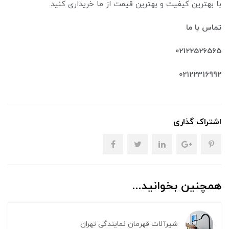
با بهترین کیفیت و بهترین قیمت از ما خریداری کنید.
تماس با ما
02122526565
02122316992
اشتراک گذاری
همچنین بخوانید...
شیرآلات قهرمان نمایندگی تهران