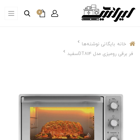
0
خانه
بایگانی نوشته‌ها
فر برقی رومیزی مدل DT814سفید