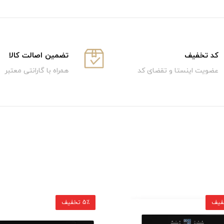
كد تخفيف
تضمین اصالت کالا
عضویت اینستا و تقضای کد
همراه با گارانتی معتبر
5٪ تخفیف