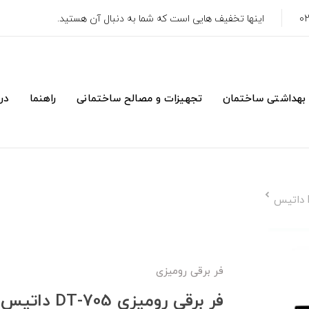
اینها تخفیف هایی است که شما به دنبال آن هستید.
 بهداشتی ساختمان
تجهیزات و مصالح ساختمانی
راهنما
درب
فر برقی رومیزی
فر برقی رومیزی DT-705 داتیس