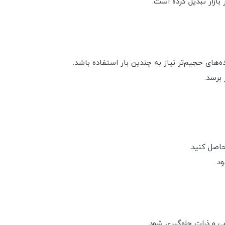
بازار تبدیل کرده است.
های حجیم‌تر نیاز به چندین بار استفاده باشد.
 برسد.
حاصل کنید.
د.
بی و ذرات جلوگیری شود.