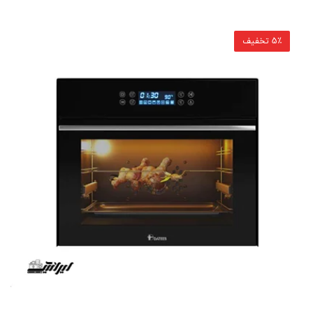
5٪ تخفیف