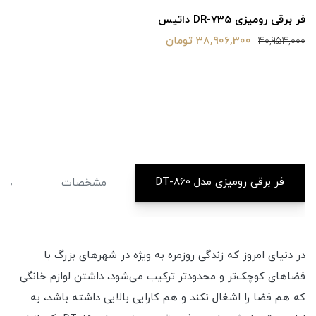
رومیزی DR-735 داتیس
فر برقی
38,906,300 تومان
,000
40,95
فر برقی رومیزی مدل DT-860
مشخصات
دید
در دنیای امروز که زندگی روزمره به ویژه در شهرهای بزرگ با
فضاهای کوچک‌تر و محدودتر ترکیب می‌شود، داشتن لوازم خانگی
که هم فضا را اشغال نکند و هم کارایی بالایی داشته باشد، به