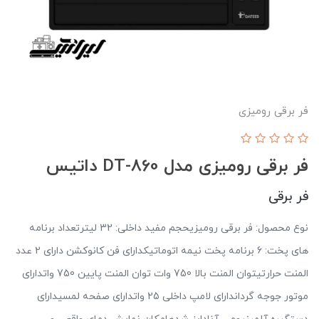
فر برقی رومیزی
فر برقی رومیزی مدل DT-860 داتیس
فر برقی
نوع محصول: فر برقی رومیزیحجم مفید داخلی: 32 لیترتعداد برنامه
های پخت: 6 برنامه پخت نیمه اتوماتیکدارای فن کانوکشن دارای 2 عدد
المنت حرارتیتوان المنت بالا 750 وات توان المنت پایین 750 واتدارای
موتور جوجه گرداندارای لامپ داخلی 25 واتدارای صفحه لمسیدارای