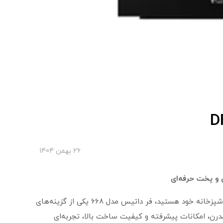
26 بهمن 1404
اگر به دنبال یک فر توکار شیک، قدرتمند و چندکاره برای آشپزخانه خود هستید، فر داتیس مدل 668 یکی از گزینه‌های
مدرن، امکانات پیشرفته و کیفیت ساخت بالا، تجربه‌ای