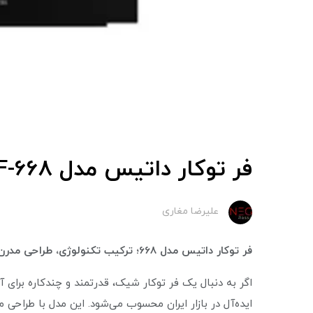
فر توکار داتیس مدل DF-668
علیرضا مغاری
فر توکار داتیس مدل 668؛ ترکیب تکنولوژی، طراحی مدرن و پخت حرفه‌ای
ایده‌آل در بازار ایران محسوب می‌شود. این مدل با طراحی 