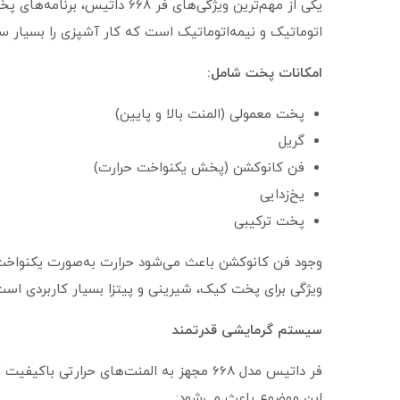
یکی از مهم‌ترین ویژگی‌های فر 8
اتوماتیک و نیمه‌اتوماتیک است که کار آشپزی را بسیار ساد
امکانات پخت شامل:
پخت معمولی (المنت بالا و پایین)
گریل
فن کانوکشن (پخش یکنواخت حرارت)
یخ‌زدایی
پخت ترکیبی
وجود فن کانوکشن باعث می‌شود حرارت به‌صورت یکنواخت 
ویژگی برای پخت کیک، شیرینی و پیتزا بسیار کاربردی است
سیستم گرمایشی قدرتمند
فر داتیس مدل 668 مجهز به المنت‌های حرارتی
این موضوع باعث می‌شود: