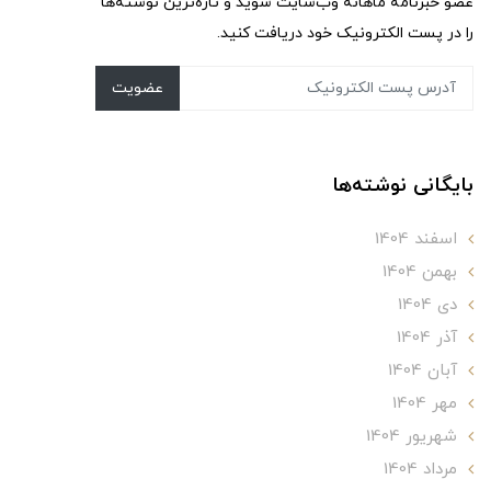
عضو خبرنامه ماهانه وب‌سایت شوید و تازه‌ترین نوشته‌ها
را در پست الکترونیک خود دریافت کنید.
عضویت
بایگانی نوشته‌ها
اسفند 1404
بهمن 1404
دی 1404
آذر 1404
آبان 1404
مهر 1404
شهریور 1404
مرداد 1404