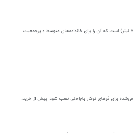
فر داتیس مدل 668 دارای ظرفیت مناسب (معمولاً حدود 70 لیتر) است که آن را برای خانواده‌های متوسط و پرجمعیت
حی‌شده برای فرهای توکار به‌راحتی نصب شود. پیش از خرید،