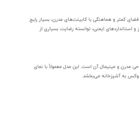
 فضای کمتر و هماهنگی با کابینت‌های مدرن، بسیار رایج
نولوژی روز و استانداردهای ایمنی، توانسته رضایت بسیاری از
هم‌ترین نقاط قوت فر توکار داتیس مدل 668، طراحی مدرن و مینیمال آن است. این مدل معمولاً با نمای
وکس به آشپزخانه می‌بخشد.