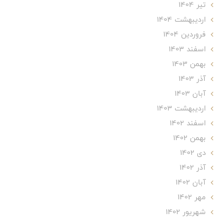
تير 1404
ارديبهشت 1404
فروردین 1404
اسفند 1403
بهمن 1403
آذر 1403
آبان 1403
ارديبهشت 1403
اسفند 1402
بهمن 1402
دی 1402
آذر 1402
آبان 1402
مهر 1402
شهریور 1402