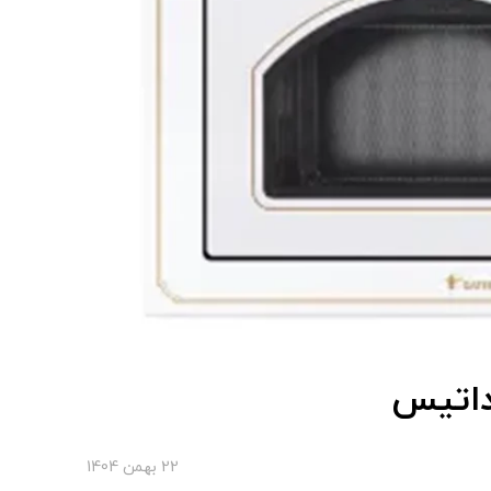
22 بهمن 1404