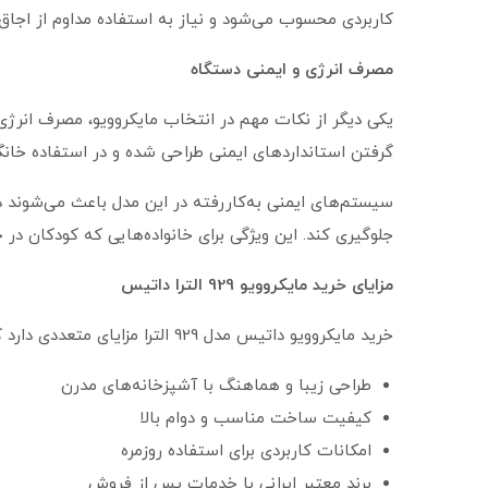
کاربردی محسوب می‌شود و نیاز به استفاده مداوم از اجاق
مصرف انرژی و ایمنی دستگاه
گرفتن استانداردهای ایمنی طراحی شده و در استفاده خانگی
سیستم‌های ایمنی به‌کاررفته در این مدل باعث می‌شوند دس
جلوگیری کند. این ویژگی برای خانواده‌هایی که کودکان در خا
مزایای خرید مایکروویو 929 الترا داتیس
خرید مایکروویو داتیس مدل 929 الترا مزایای متعددی دارد که آن را به گزینه‌ای مناسب در بازار تبدیل کرده است:
طراحی زیبا و هماهنگ با آشپزخانه‌های مدرن
کیفیت ساخت مناسب و دوام بالا
امکانات کاربردی برای استفاده روزمره
برند معتبر ایرانی با خدمات پس از فروش