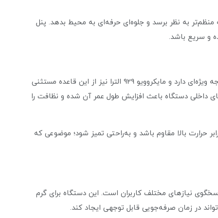
نظم‌تر به نظر برسد و جلوه‌ای حرفه‌ای به محیط بدهد. پنل
ه و سریع باشد.
برند داتیس در تولید محصولات خود به کیفیت ساخت توجه ویژه‌ای دارد و مایکروویو 929 الترا نیز از این قاعده مستثنی
ضای داخلی دستگاه باعث افزایش طول عمر آن شده و نظافت را
ابر حرارت بالا مقاوم باشد و به‌راحتی تمیز شود؛ موضوعی که
 امکانات متنوع، پاسخگوی نیازهای مختلف کاربران است. این دستگاه برای گرم
واند در زمان صرفه‌جویی قابل توجهی ایجاد کند.