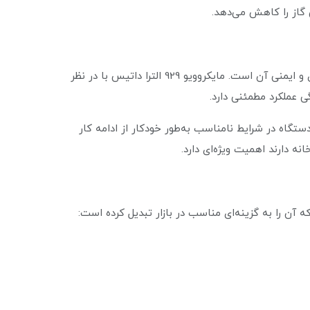
 گاز را کاهش می‌دهد.
یکی دیگر از نکات مهم در انتخاب مایکروویو، مصرف انرژی و ایمنی آن است. مایکروویو 929 الترا داتیس با در نظر
 عملکرد مطمئنی دارد.
تگاه در شرایط نامناسب به‌طور خودکار از ادامه کار
نه دارند اهمیت ویژه‌ای دارد.