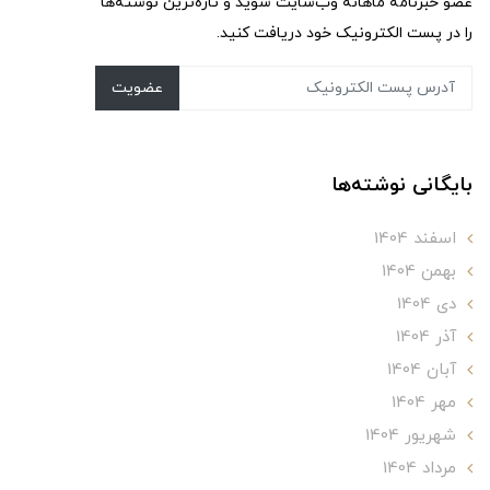
عضو خبرنامه ماهانه وب‌سایت شوید و تازه‌ترین نوشته‌ها
را در پست الکترونیک خود دریافت کنید.
عضویت
بایگانی نوشته‌ها
اسفند 1404
بهمن 1404
دی 1404
آذر 1404
آبان 1404
مهر 1404
شهریور 1404
مرداد 1404