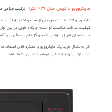
مایکروویو داتیس مدل 929 الترا
؛ ترکیب طراحی مد
مایکروویو 929 الترا داتیس یکی از محصولات پرطرف
کیفیت ساخت مناسب، توانسته جایگاه خوبی در بین لوازم آش
خانواده‌های امروزی طراحی شده و گزینه‌ای ایده‌آل برای آش
اگر به دنبال خرید یک مایکروویو با عملکرد قابل اعتماد،
929 الترا می‌تواند انتخابی هوشمندانه برای شما باشد.