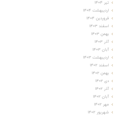
تير 1404
ارديبهشت 1404
فروردین 1404
اسفند 1403
بهمن 1403
آذر 1403
آبان 1403
ارديبهشت 1403
اسفند 1402
بهمن 1402
دی 1402
آذر 1402
آبان 1402
مهر 1402
شهریور 1402