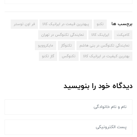
برچسب ها
تکنو
پبهترین قیمت در ایرانیک کالا
فر اون توستر
کامپکت
ایراینک کالا
نمایندگی تکنوگس در تهران
نمایندگی تکنوگس در بنی هاشم
تکنوگاز
مایکروویو
بهترین کیفیت در ایرانیک کالا
تکنوگس
گاز تکنو
دیدگاه خود را بنویسید