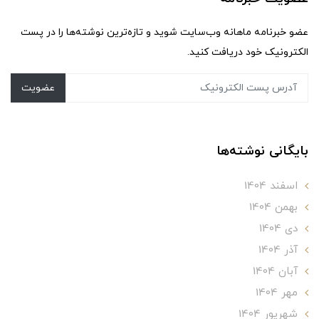
عضو خبرنامه ماهانه وب‌سایت شوید و تازه‌ترین نوشته‌ها را در پست
الکترونیک خود دریافت کنید.
عضویت
بایگانی نوشته‌ها
اسفند 1404
بهمن 1404
دی 1404
آذر 1404
آبان 1404
مهر 1404
شهریور 1404