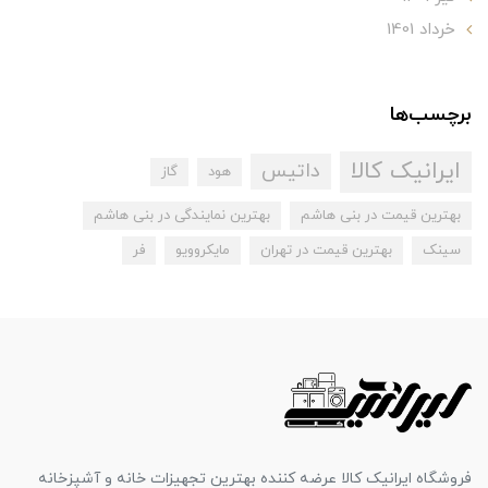
خرداد 1401
برچسب‌ها
ایرانیک کالا
داتیس
هود
گاز
بهترین قیمت در بنی هاشم
بهترین نمایندگی در بنی هاشم
سینک
بهترین قیمت در تهران
مایکروویو
فر
فروشگاه ایرانیک کالا عرضه کننده بهترین تجهیزات خانه و آشپزخانه