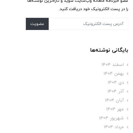
عضو خبرنامه ماهانه وب‌سایت شوید و تازه‌ترین نوشته‌ها
را در پست الکترونیک خود دریافت کنید.
عضویت
بایگانی نوشته‌ها
اسفند 1404
بهمن 1404
دی 1404
آذر 1404
آبان 1404
مهر 1404
شهریور 1404
مرداد 1404