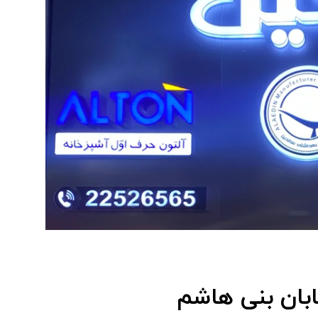
بان بنی هاشم