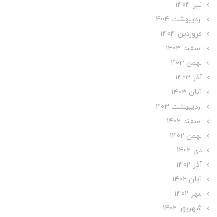
تير 1404
ارديبهشت 1404
فروردین 1404
اسفند 1403
بهمن 1403
آذر 1403
آبان 1403
ارديبهشت 1403
اسفند 1402
بهمن 1402
دی 1402
آذر 1402
آبان 1402
مهر 1402
شهریور 1402