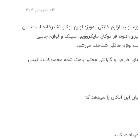
04 شهریور 1404
یرانی در حوزه تولید لوازم خانگی به‌ویژه لوازم توکار آشپزخانه است. این
یزی، هود، فر توکار، مایکروویو، سینک و لوازم جانبی
عت لوازم خانگی شناخته می‌شود.
های خارجی و گارانتی معتبر باعث شده محصولات داتیس
ان این امکان را می‌دهد که:
ریافت کنند.