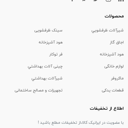
محصولات
شیرآلات ظرفشويي
سینک ظرفشویی
اجاق گاز
هود آشپزخانه
هود آشپزخانه
فر توکار
لوازم خانگی
چینی آلات بهداشتي
ماكروفر
شیرآلات بهداشتي
قطعات یدکی
تجهیزات و مصالح ساختمانی
اطلاع از تخفیفات
با عضویت در ایرانیک کالا،از تخفیفات مطلع باشید !