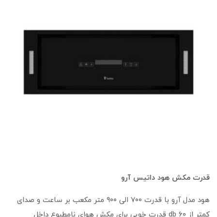
قدرت مکش هود داتیس آرو
هود مدل آرو با قدرت ۷۰۰ الی ۹۰۰ متر مکعب بر ساعت و صدای
کمتر از ۶۰ db قدرت خوبی برای مکش هوای نامطبوع داخل