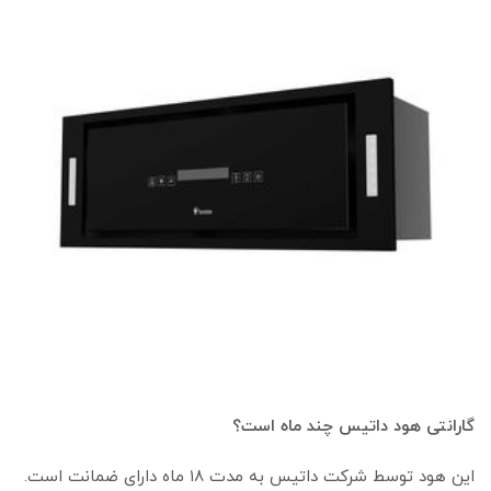
گارانتی هود داتیس چند ماه است؟
این هود توسط شرکت داتیس به مدت ۱۸ ماه دارای ضمانت است.