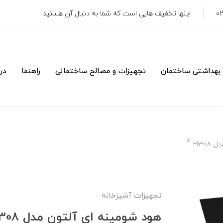
اینها تخفیف هایی است که شما به دنبال آن هستید.
 بهداشتی ساختمان
تجهیزات و مصالح ساختمانی
راهنما
درب
H30
تجهیزات آشپزخانه
هود شومینه ای آلتون مدل H308