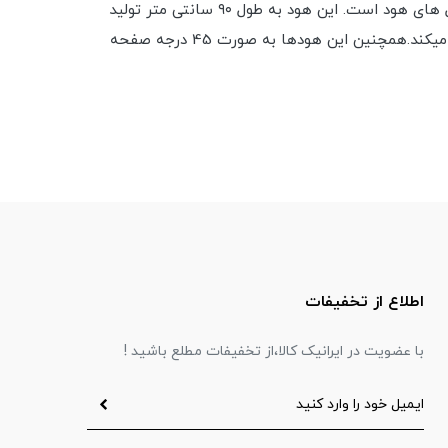
اگر قصد خرید یک هود باکیفیت را دارید با ما همراه باشید.ابعاد این هود متفاوت از سایر مدل های هود است. این هود به طول ۹۰ سانتی متر تولید
شده است و برای اجاق گازهای بزرگتر که تعداد شعله های بیشتری دارند مناسب است.این هود تاچی است و با اشاره دست عمل میکند.همچنین این هودها به صورت 45 درجه صفحه
اطلاع از تخفیفات
با عضویت در ایرانیک کالا،از تخفیفات مطلع باشید !