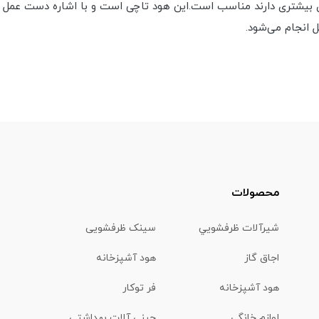
ل انجام می‌شود.
محصولات
شیرآلات ظرفشويي
سینک ظرفشویی
اجاق گاز
هود آشپزخانه
هود آشپزخانه
فر توکار
لوازم خانگی
چینی آلات بهداشتي