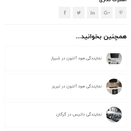
اشتراک گذاری
همچنین بخوانید...
نمایندگی هود آلتون در شیراز
نمایندگی هود آلتون در تبریز
نمایندگی داتیس در گرگان