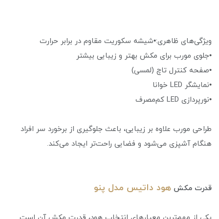
ویژگی‌های ظاهری:•شیشه سکوریت مقاوم در برابر حرارت
•جلوی مورب برای مکش بهتر و زیبایی بیشتر
•صفحه کنترل تاچ (لمسی)
•نمایشگر LED خوانا
•نورپردازی LED کم‌مصرف
طراحی مورب علاوه بر زیبایی، باعث جلوگیری از برخورد سر افراد
هنگام آشپزی می‌شود و فضایی راحت‌تر ایجاد می‌کند.
هود داتیس مدل پنو
قدرت مکش
یکی از مهم‌ترین معیارهای انتخاب هود، قدرت مکش آن است.