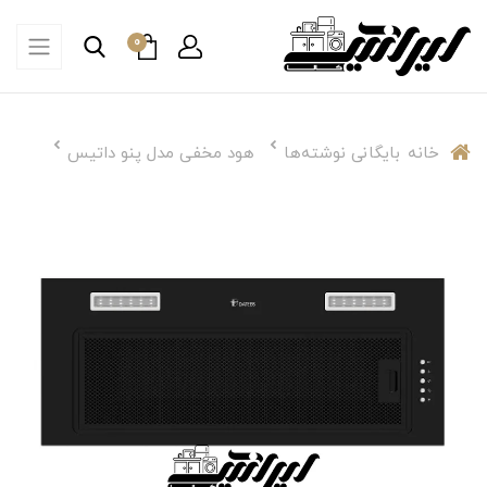
0
خانه
بایگانی نوشته‌ها
هود مخفی مدل پنو داتیس