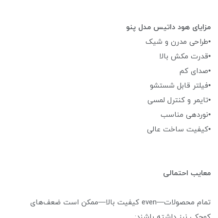
مزایای هود داتیس مدل پنو
•طراحی مدرن و شیک
•قدرت مکش بالا
•صدای کم
•فیلتر قابل شستشو
•تایمر و کنترل لمسی
•نوردهی مناسب
•کیفیت ساخت عالی
معایب احتمالی
تمام محصولات—even کیفیت بالا—ممکن است ضعف‌های
کوچکی نیز داشته باشند: