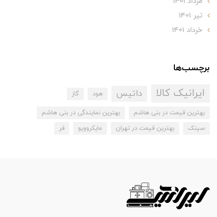
مرداد 1401
تير 1401
خرداد 1401
برچسب‌ها
ایرانیک کالا
داتیس
هود
گاز
بهترین قیمت در بنی هاشم
بهترین نمایندگی در بنی هاشم
سینک
بهترین قیمت در تهران
مایکروویو
فر