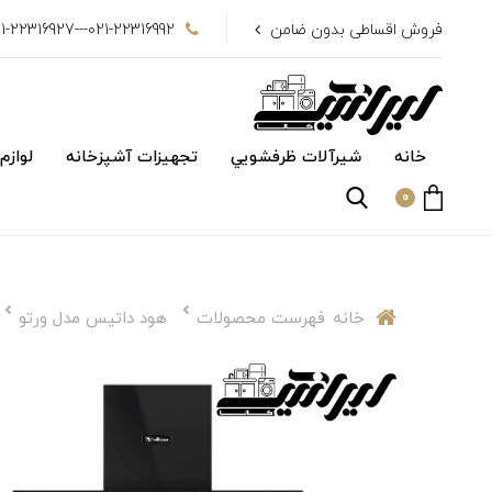
فروش اقساطی بدون ضامن
021-22316992---021-22316927
خانه
شیرآلات ظرفشويي
تجهیزات آشپزخانه
لوازم
0
خانه
فهرست محصولات
هود داتیس مدل ورتو