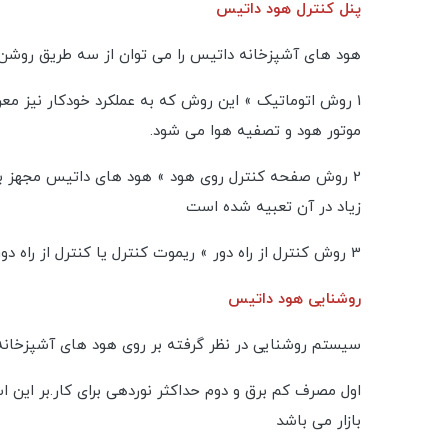
پنل کنترل هود داتیس
هود های آشپزخانه داتیس را می توان از سه طریق روشن و ا
1 روش اتوماتیک » این روش که به عملکرد خودکار نیز مع
موتور هود و تصفیه هوا می شود.
2 روش صفحه کنترل روی هود » هود های داتیس مجهز به
زیاد در آن تعبیه شده است
3 روش کنترل از راه دور » ریموت کنترل یا کنترل از راه دور روش دیگری است که مصرف کنندگان می توانند از آن طریق نیز اقدام به روشن شدن هود آشپزخانه خود کنند.
روشنایی هود داتیس
سیستم روشنایی در نظر گرفته بر روی هود های آشپزخانه
بازار می باشد