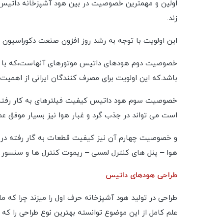
اولین و مهمترین خصوصیت در بین هود آشپزخانه داتیس ت
زند.
این اولویت با توجه به رشد روز افزون صنعت دکوراسیون 
خصوصیت دوم هودهای داتیس موتورهای آنهاست،که با بهره 
باشد.که این اولویت برای مصرف کنندگان ایرانی از اهمیت ب
خصوصیت سوم هود داتیس کیفیت فیلترهای به کار رفته در 
است می تواند در جذب گرد و غبار هوا نیز بسیار موفق ع
و خصوصیت چهارم آن نیز کیفیت قطعات به گار رفته در 
هوا – پنل های کنترل لمسی – ریموت کنترل ها و سنسور 
طراحی هودهای داتیس
طراحی در تولید هود آشپزخانه حرف اول را میزند چرا که م
علم کامل از این موضوع توانسته بهترین نوع طراحی را که 