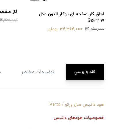
گاز صفحه ای
اجاق گاز صفحه ای توکار التون مدل
G533 w
4,320,000
34,364,000 تومان
39,050,000
نقد و برسي
توضيحات مختصر
س
هود داتیس مدل ورتو / Verto
خصوصیات هودهای داتیس