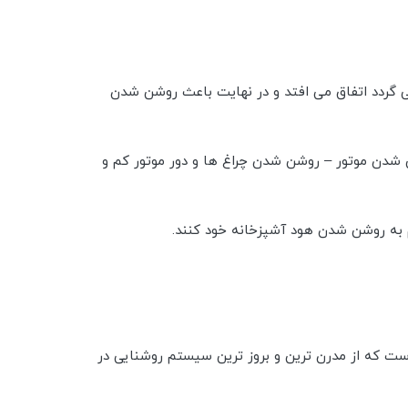
می گردد اتفاق می افتد و در نهایت باعث روشن شدن
دن موتور – روشن شدن چراغ ها و دور موتور کم و
بر این اساس لامپ های کار شده در هود های داتیس LED در نظر گرفته شده است که از مدرن ترین و بروز ترین سیستم روشنایی در