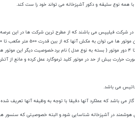
ا همه نوع سلیقه و دکور آشپزخانه می تواند خود را ست کند.
ر شرکت فیلیپس می باشند که از مطرح ترین شرکت ها در این عرصه م
52 دسیبل ( بسته به نوع مدل ) تعداد دور موتور از بین 1 تا 4 دور موتور ( بسته به نوع مدل ) نام بر
ت حرارت بیش از حد در موتور کلید ترموگارد عمل کرده و مانع از آت
داتیس می باشد.
ز می باشد که عملکرد آنها دقیقا با توجه به وظیفه آنها تعریف شده
 هوشمند در آشپزخانه شناسایی شود.و البته خصوصیتی که سنسور هود 