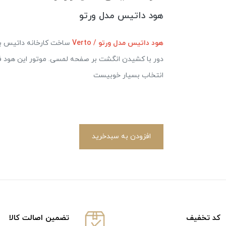
هود داتیس مدل ورتو
هود داتیس مدل ورتو / Verto
ساخت کارخانه داتیس با
دور با کشیدن انگشت بر صفحه لمسی. موتور این هود
انتخاب بسيار خوبيست
افزودن به سبدخرید
كد تخفيف
تضمین اصالت کالا