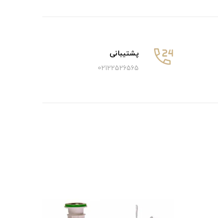
پشتیبانی
02122526565