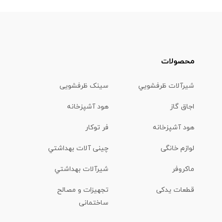
محصولات
شیرآلات ظرفشويي
سینک ظرفشویی
اجاق گاز
هود آشپزخانه
هود آشپزخانه
فر توکار
لوازم خانگی
چینی آلات بهداشتي
ماكروفر
شیرآلات بهداشتي
قطعات یدکی
تجهیزات و مصالح
ساختمانی