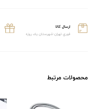
ارسال كالا
فوري تهران-شهرستان يك روزه
محصولات مرتبط