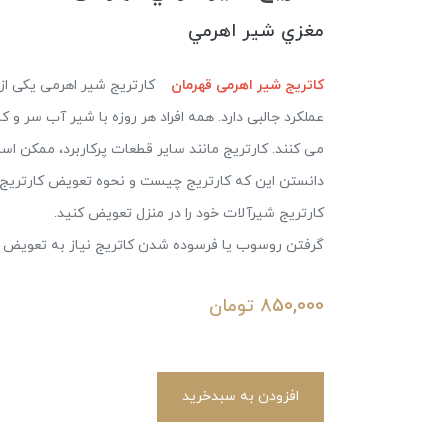
مغزي شير اهرمي
کاتریج شیر اهرمی قهرمان
کارتریج شیر اهرمی یکی از 
عملکرد جالبی دارد. همه افراد هر روزه با شیر آب سر و کار
می کنند. کارتریج مانند سایر قطعات پرکاربرد، ممکن اس
دانستن این که کارتریج چیست و نحوه تعویض کارتریج
کارتریج شیرآلات خود را د
گرفتن روسوب يا فرسوده شدن كاتريج نياز به تعويض 
850,000
تومان
افزودن به سبدخرید