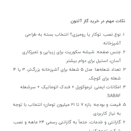
نکات مهم در خرید گاز آلتون
نوع نصب: توکار یا رومیزی؟ انتخاب بسته به طراحی
آشپزخانه.
جنس صفحه: شیشه سکوریت برای زیبایی و تمیزکاری
آسان، استیل برای دوام بیشتر.
تعداد شعله‌ها: مدل ۵ شعله برای آشپزخانه بزرگ‌تر، ۳ یا ۴
شعله برای کوچک.
امکانات ایمنی: ترموکوپل + فندک اتوماتیک + سرشعله
SABAF.
قیمت و بودجه: بازه ۷ تا ۲۱ میلیون تومان؛ انتخاب با توجه
به نیاز کاربردی.
گارانتی و خدمات: حتماً به گارانتی رسمی ۲۴ ماهه و نصب