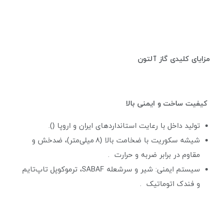
مزایای کلیدی گاز آلتون
کیفیت ساخت و ایمنی بالا
تولید داخل با رعایت استانداردهای ایران و اروپا ().
شیشه سکوریت با ضخامت بالا (۸ میلی‌متر)، ضدخش و
مقاوم در برابر ضربه و حرارت .
سیستم ایمنی: شیر و سرشعله SABAF، ترموکوپل تاپ‌تایم
و فندک اتوماتیک .