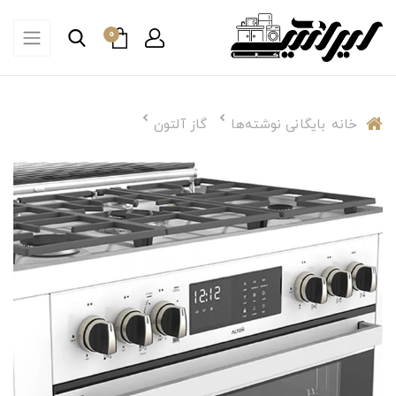
0
خانه
بایگانی نوشته‌ها
گاز آلتون