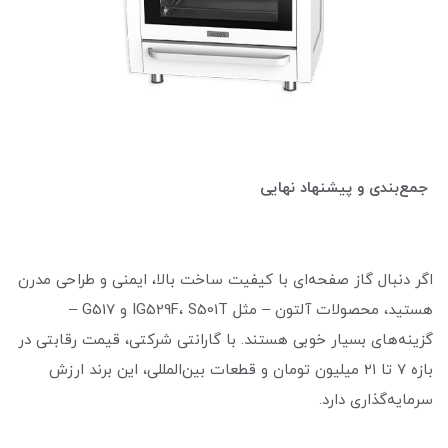
جمع‌بندی و پیشنهاد نهایی
اگر دنبال گاز صفحه‌ای با کیفیت ساخت بالا، ایمنی و طراحی مدرن
هستید، محصولات آلتون – مثل IG529F، S501T و G517 –
گزینه‌های بسیار خوبی هستند. با گارانتی شرکتی، قیمت رقابتی در
بازه ۷ تا ۲۱ میلیون تومان و قطعات بین‌المللی، این برند ارزش
سرمایه‌گذاری دارد.