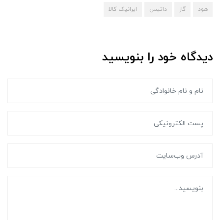
هود
گاز
داتیس
ایرانیک کالا
دیدگاه خود را بنویسید