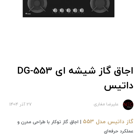
اجاق گاز شیشه ای DG-553
داتیس
علیرضا مغاری
27 آذر 1404
گاز داتیس مدل 553
| اجاق گاز توکار با طراحی مدرن و
عملکرد حرفه‌ای