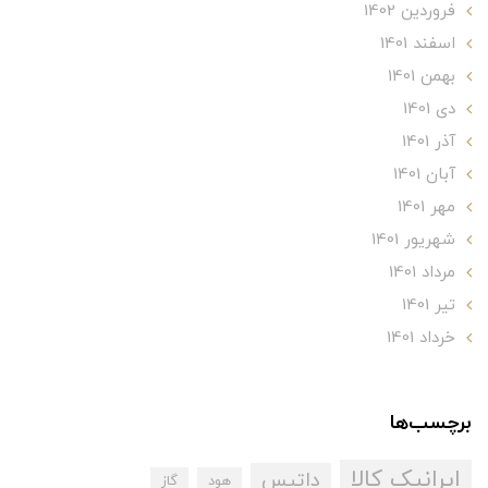
فروردین 1402
اسفند 1401
بهمن 1401
دی 1401
آذر 1401
آبان 1401
مهر 1401
شهریور 1401
مرداد 1401
تير 1401
خرداد 1401
برچسب‌ها
ایرانیک کالا
داتیس
هود
گاز