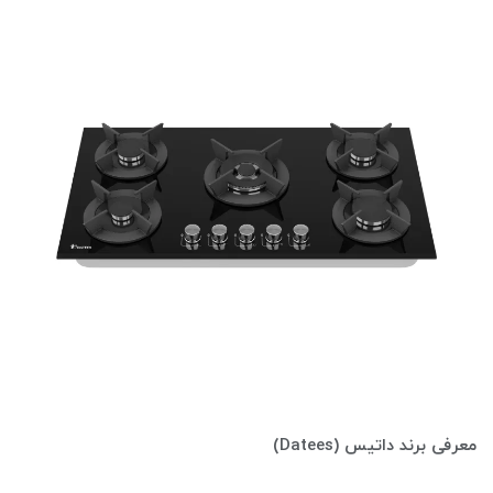
معرفی برند داتیس (Datees)