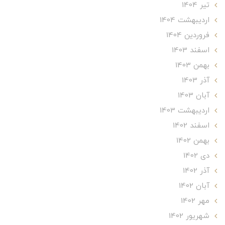
تير 1404
ارديبهشت 1404
فروردین 1404
اسفند 1403
بهمن 1403
آذر 1403
آبان 1403
ارديبهشت 1403
اسفند 1402
بهمن 1402
دی 1402
آذر 1402
آبان 1402
مهر 1402
شهریور 1402