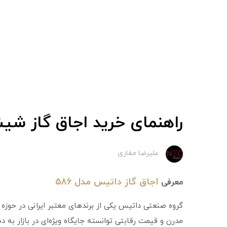
راهنمای خرید اجاق گاز شیشه ای -586
علیرضا مغاری
اجاق گاز داتیس مدل 586
معرفی
گروه صنعتی داتیس یکی از برندهای معتبر ایرانی در حوزه