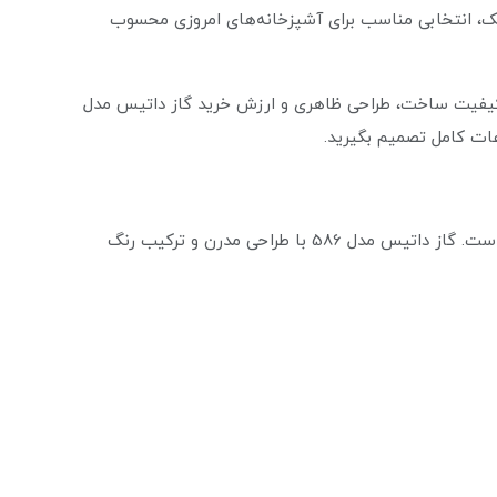
یک، انتخابی مناسب برای آشپزخانه‌های امروزی محسوب
 کیفیت ساخت، طراحی ظاهری و ارزش خرید گاز داتیس مدل
یکی از مهم‌ترین فاکتورهای انتخاب اجاق گاز، طراحی آن است. گاز داتیس مدل 586 با طراحی مدرن و ترکیب رنگ