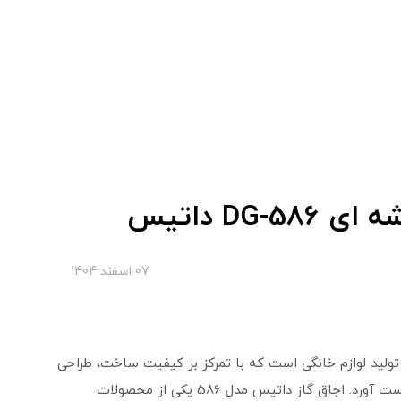
DG داتیس
07 اسفند 1404
 تولید لوازم خانگی است که با تمرکز بر کیفیت ساخت، طراحی
مدرن و قیمت رقابتی توانسته جایگاه ویژه‌ای در بازار به دست آورد. اجاق گاز داتیس مدل 586 یکی از محصولات