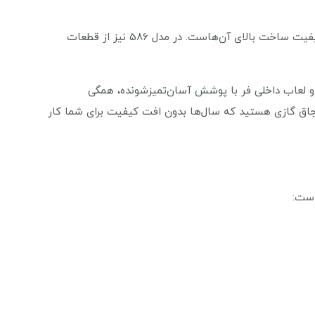
یکی از دلایل محبوبیت محصولات گروه صنعتی داتیس، کیفیت ساخت بالای آن‌هاست. در مدل 586 نیز از قطعات
لعاب داخلی فر با پوشش آسان‌تمیزشونده، همگی
اجاق گازی هستید که سال‌ها بدون افت کیفیت برای شما کار