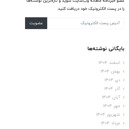
عضو خبرنامه ماهانه وب‌سایت شوید و تازه‌ترین نوشته‌ها
را در پست الکترونیک خود دریافت کنید.
عضویت
بایگانی نوشته‌ها
اسفند 1404
بهمن 1404
دی 1404
آذر 1404
آبان 1404
مهر 1404
شهریور 1404
مرداد 1404