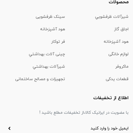
محصولات
شیرآلات ظرفشويي
سینک ظرفشویی
اجاق گاز
هود آشپزخانه
هود آشپزخانه
فر توکار
لوازم خانگی
چینی آلات بهداشتي
ماكروفر
شیرآلات بهداشتي
قطعات یدکی
تجهیزات و مصالح ساختمانی
اطلاع از تخفیفات
با عضویت در ایرانیک کالا،از تخفیفات مطلع باشید !