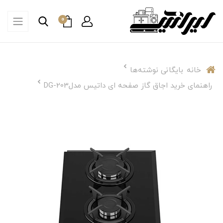
0
خانه
بایگانی نوشته‌ها
راهنمای خرید اجاق گاز صفحه ای داتیس مدلDG-203