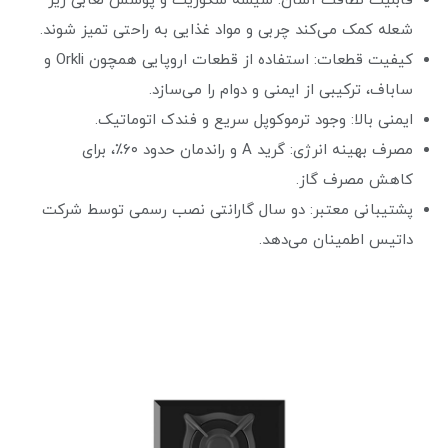
قابلیت نظافت آسان: شیشه سکوریت و پوشش لعابی زیر
شعله کمک می‌کند چربی و مواد غذایی به راحتی تمیز شوند.
کیفیت قطعات: استفاده از قطعات اروپایی همچون Orkli و
ساباف، ترکیبی از ایمنی و دوام را می‌سازد.
ایمنی بالا: وجود ترموکوپل سریع و فندک اتوماتیک.
مصرف بهینه انرژی: گرید A و راندمان حدود ۶۰٪، برای
کاهش مصرف گاز.
پشتیبانی معتبر: دو سال گارانتی نصب رسمی توسط شرکت
داتیس اطمینان می‌دهد.