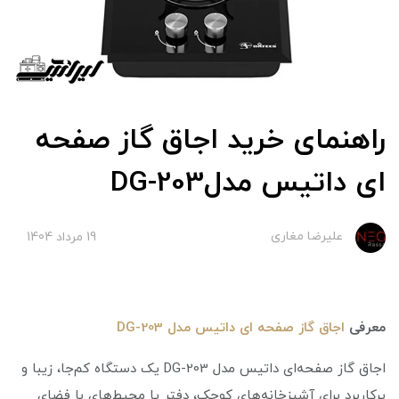
راهنمای خرید اجاق گاز صفحه
ای داتیس مدلDG-203
علیرضا مغاری
19 مرداد 1404
معرفی‌
اجاق گاز صفحه ای داتیس مدل DG-203
اجاق گاز صفحه‌ای داتیس مدل DG-203 یک دستگاه کم‌جا، زیبا و
پرکاربرد برای آشپزخانه‌های کوچک، دفتر یا محیط‌های با فضای