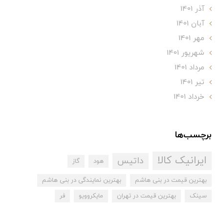
آذر 1401
آبان 1401
مهر 1401
شهریور 1401
مرداد 1401
تير 1401
خرداد 1401
برچسب‌ها
ایرانیک کالا
داتیس
هود
گاز
بهترین قیمت در بنی هاشم
بهترین نمایندگی در بنی هاشم
سینک
بهترین قیمت در تهران
مایکروویو
فر