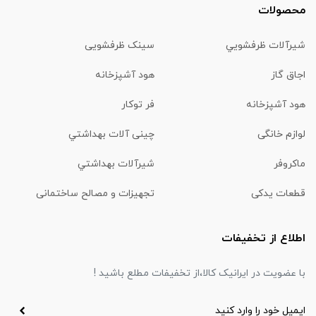
محصولات
شیرآلات ظرفشويي
سینک ظرفشویی
اجاق گاز
هود آشپزخانه
هود آشپزخانه
فر توکار
لوازم خانگی
چینی آلات بهداشتي
ماكروفر
شیرآلات بهداشتي
قطعات یدکی
تجهیزات و مصالح ساختمانی
اطلاع از تخفیفات
با عضویت در ایرانیک کالا،از تخفیفات مطلع باشید !