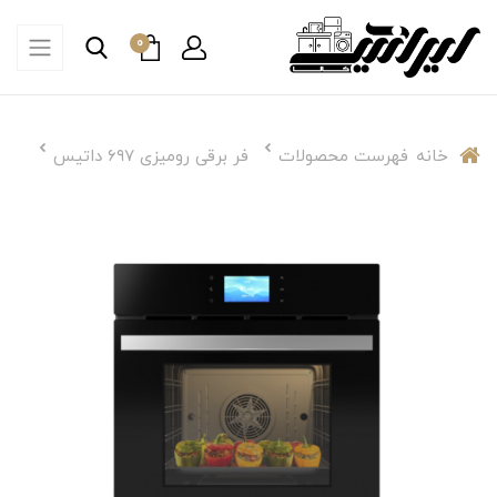
0
خانه
فهرست محصولات
فر برقی رومیزی ۶۹۷ داتیس