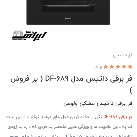
فر داتيس
از 10
فر برقی داتیس مدل DF-689 ( پر فروش
)
فر برقی داتیس مشکی ولومی
فر برقی DF-689
یکی از جدید ترین مدل های فرهای توکار داتیس است
که به دلیل قابلیت ها و ویژگی هایی منحصر به فردی که دارد به زودی
نظرها را به خود جلب خواهد کرد و قابلیت رقابت با تمام فرهای موجود