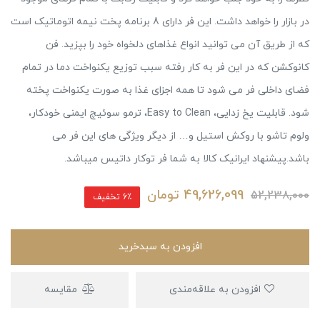
در بازار را خواهد داشت. این فر دارای 8 برنامه پخت نیمه اتوماتیک است
که از طریق آن می توانید انواع غذاهای دلخواه خود را بپزید. فن
کانوکشن که در این فر به کار رفته سبب توزیع یکنواخت دما در تمام
فضای داخلی فر می شود تا همه اجزای غذا به صورت یکنواخت پخته
شود. قابلیت یخ زدایی، Easy to Clean، ترمو سوئیچ ایمنی خودکار،
ولوم تاشو با روکش استیل و… از دیگر ویژگی های این فر می
باشد.پیشنهاد ایرانیک کالا به شما فر توکار داتیس میباشد.
49,626,099
تومان
52,238,000
6٪ تخفیف
افزودن به سبدخرید
افزودن به علاقه‌مندی
مقایسه