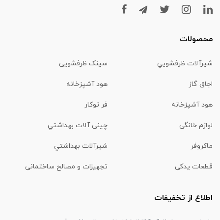
محصولات
شیرآلات ظرفشويي
سینک ظرفشویی
اجاق گاز
هود آشپزخانه
هود آشپزخانه
فر توکار
لوازم خانگی
چینی آلات بهداشتي
ماكروفر
شیرآلات بهداشتي
قطعات یدکی
تجهیزات و مصالح ساختمانی
اطلاع از تخفیفات