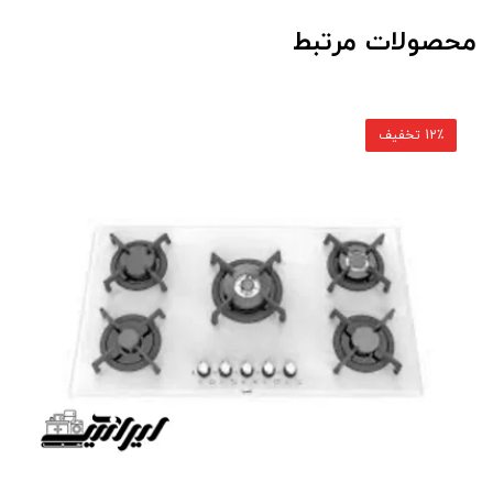
محصولات مرتبط
12٪ تخفیف