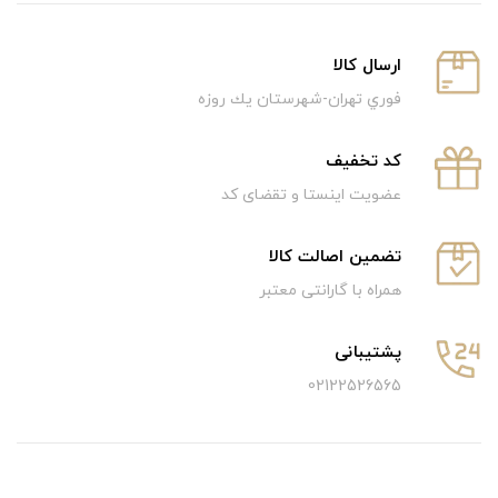
ارسال كالا
فوري تهران-شهرستان يك روزه
كد تخفيف
عضویت اینستا و تقضای کد
تضمین اصالت کالا
همراه با گارانتی معتبر
پشتیبانی
02122526565