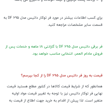
برای کسب اطلاعات بیشتر در مورد فر توکار داتیس مدل DF 695 به
قسمت سایر مشخصات مراجعه کنید.
فر برقی داتیس مدل DF 695 با گارانتی ۱۸ ماهه و خدمات پس از
فروش مادام العمر، انتخابی مناسب خواهد بود.
قیمت به روز فر داتیس مدل DF 695 را از کجا بپرسم؟
همانطور که از شرایط قیمت کالاها در کشور مطلع هستید قیمت
نهایی فر توکار داتیس نیز با توجه به تغییر قیمت مواد اولیه
متغیر است. لذا پیش از اقدام به خرید جهت اطلاع از قیمت به