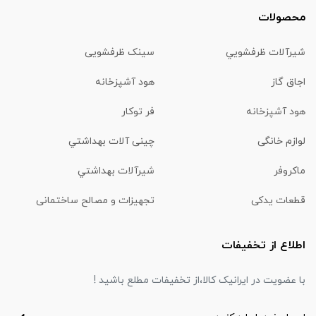
محصولات
شیرآلات ظرفشويي
سینک ظرفشویی
اجاق گاز
هود آشپزخانه
هود آشپزخانه
فر توکار
لوازم خانگی
چینی آلات بهداشتي
ماكروفر
شیرآلات بهداشتي
قطعات یدکی
تجهیزات و مصالح ساختمانی
اطلاع از تخفیفات
با عضویت در ایرانیک کالا،از تخفیفات مطلع باشید !