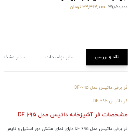
34,364,000 تومان
39,050,000
نقد و بررسی
سایر توضیحات
سایر مشخصا
فر برقی داتیس مدل DF-695
فر داتیس DF-695
مشخصات فر آشپزخانه داتیس مدل DF 695
فر برقی داتیس مدل DF 695 دارای نمای مشکی دور استیل و تایمر