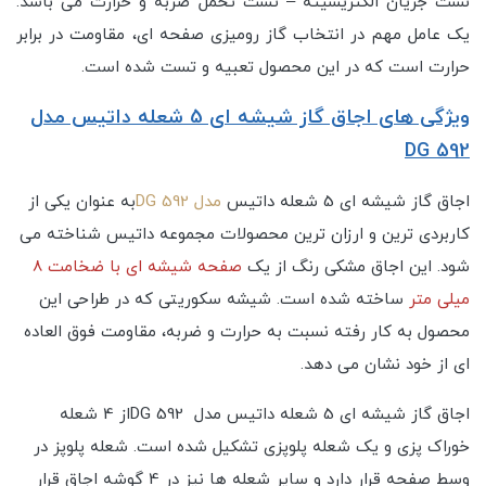
نشت جریان الکتریسیته – تست تحمل ضربه و حرارت می باشد.
یک عامل مهم در انتخاب گاز رومیزی صفحه ای، مقاومت در برابر
حرارت است که در این محصول تعبیه و تست شده است.
ویژگی های اجاق گاز شیشه ای 5 شعله داتیس مدل
DG 592
اجاق گاز شیشه ای 5 شعله داتیس
مدل DG 592
به عنوان یکی از
کاربردی ترین و ارزان ترین محصولات مجموعه داتیس شناخته می
شود. این اجاق مشکی رنگ از یک
صفحه شیشه ای با ضخامت 8
میلی متر
ساخته شده است. شیشه سکوریتی که در طراحی این
محصول به کار رفته نسبت به حرارت و ضربه، مقاومت فوق العاده
ای از خود نشان می دهد.
اجاق گاز شیشه ای 5 شعله داتیس مدل DG 592از 4 شعله
خوراک پزی و یک شعله پلوپزی تشکیل شده است. شعله پلوپز در
وسط صفحه قرار دارد و سایر شعله ها نیز در 4 گوشه اجاق قرار