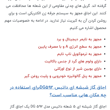
گرفته اند. گریل های چدنی مقاومی از این شعله ها محافظت می
کنند. این اجاق مجهز به سیستم جرقه زن الکتریکی است و برای
روشن کردن آن به کبریت نیاز ندارید. در ادامه به خصوصیات مهم
محصول اشاره می کنیم.
مجهز به تایمر دیجیتال و برد
مجهز به سطح انرژی A و با مصرف پایین
مجهز به ترموکوپل تاپ تایم
دارای ولوم های گرد از جنس باکالیت
دارای بوبین شیر از نوع اورکلی
مجهز به پنل گالوانیزه خودرویی و پلیت روغن گیر
اجاق گاز شیشه ای داتیس DG592برای استفاده در
چه مکان هایی مناسب است؟
اجاق گاز شیشه ای 5 شعله داتیس مدل DG 592 یک اجاق گاز