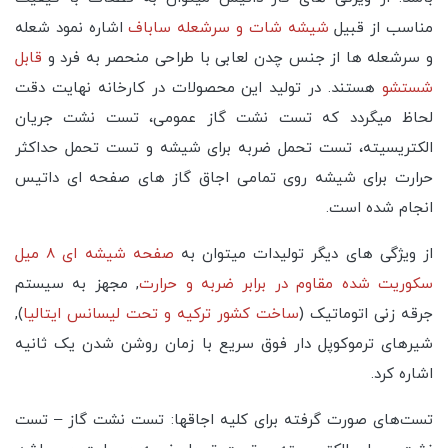
مناسب از قبیل
شیشه شات و سرشعله ساباف
اشاره نمود شعله
و سرشعله ها از جنس چدن لعابی با طراحی منحصر به فرد و
قابل
شستشو
هستند. در تولید این محصولات در کارخانه نهایت دقت
لحاظ میگردد که تست نشت گاز عمومی، تست نشت جریان
الکتریسیته، تست تحمل ضربه برای شیشه و تست تحمل حداکثر
حرارت برای شیشه روی تمامی اجاق گاز های صفحه ای داتیس
انجام شده است.
از ویژگی های دیگر تولیدات میتوان به
صفحه شیشه ای 8 میل
سکوریت شده مقاوم در برابر ضربه و حرارت
, مجهز به سیستم
جرقه زنی اتوماتیک (
ساخت کشور ترکیه و تحت لیسانس ایتالیا
),
شیرهای ترموکوپل دار فوق سریع با زمان روشن شدن یک ثانیه
اشاره کرد.
تست‌های صورت گرفته برای کلیه اجاقها: تست نشت گاز – تست