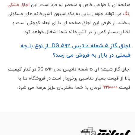
صفحه ای با طراحی خاص و منحصر به فرد است. این
اجاق مشکی
رنگ
می تواند جلوه زیبایی به دکوراسیون آشپزخانه های مسکونی
ببخشد. از طرفی این اجاق صفحه ای دارای ابعاد کوچکی است و
فضای بسیار کمی را در آشپزخانه شما اشغال خواهد کرد.
اجاق گاز 5 شعله داتیس DG 592 از نوع با چه
قیمتی در بازار به فروش می رسد؟
اجاق گاز شیشه ای 5 شعله داتیس مدل DG 592 در کنار کیفیت
بالا از قیمت بسیار مناسبی برخوردار است.در فروشگاه ها با
قیمت
9990000
تومان به شما مشتریان عزیز عرضه می شود.