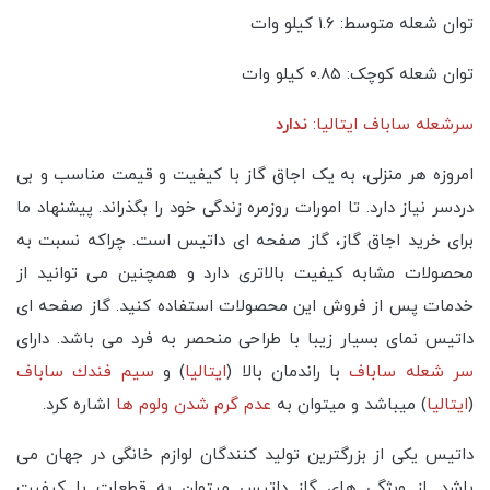
توان شعله متوسط: ۱.۶ کیلو وات
توان شعله کوچک: ۰.۸۵ کیلو وات
سرشعله ساباف ایتالیا:
ندارد
امروزه هر منزلی، به یک اجاق گاز با کیفیت و قیمت مناسب و بی
دردسر نیاز دارد. تا امورات روزمره زندگی خود را بگذراند. پیشنهاد ما
برای خرید اجاق گاز، گاز صفحه ای داتیس است. چراکه نسبت به
محصولات مشابه کیفیت بالاتری دارد و همچنین می توانید از
خدمات پس از فروش این محصولات استفاده کنید. گاز صفحه ای
داتیس نمای بسیار زیبا با طراحی منحصر به فرد می باشد. دارای
سر شعله ساباف
با راندمان بالا (
ایتالیا
) و
سیم فندك ساباف
(
ایتالیا
) میباشد و میتوان به
عدم گرم شدن ولوم ها
اشاره کرد.
داتیس یکی از بزرگترین تولید کنندگان لوازم خانگی در جهان می
باشد. از ویژگی های گاز داتیس میتوان به قطعات با کیفیت