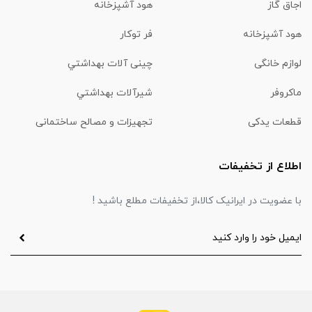
اجاق گاز
هود آشپزخانه
هود آشپزخانه
فر توکار
لوازم خانگی
چینی آلات بهداشتي
ماكروفر
شیرآلات بهداشتي
قطعات یدکی
تجهیزات و مصالح ساختمانی
اطلاع از تخفیفات
با عضویت در ایرانیک کالا،از تخفیفات مطلع باشید !