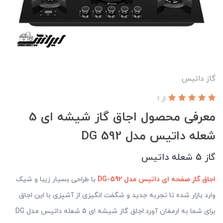
گاز داتیس
از 1
معرفی محصول اجاق گاز شیشه ای 5
شعله داتیس مدل DG 592
گاز 5 شعله داتیس
اجاق گاز صفحه ای داتیس مدل DG-592
با طراحی بسیار زیبا و شیک
وارد بازار شده تا تجربه جدید و شگفت انگیزی از آشپزی با این اجاق
برای شما به ارمغان آورد.اجاق گاز شیشه ای 5 شعله داتیس مدل DG