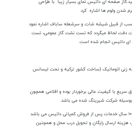
.گاز صفحه ای داتیس نمای بسیار زیبا با طراحی
گرم شدن ولوم ها اشاره کرد.
مناسب از قبیل شیشه شات و سرشعله ساباف اشاره نمود
ایت دقت لحاظ میگردد که تست نشت گاز عمومی، تست
 ای داتیس انجام شده است.
ه زنی اتوماتیک (ساخت کشور ترکیه و تحت لیسانس
 سریع با کیفیت عالی برخوردار بوده و اقلامی همچون
ه بوسیله شرکت شیرینگ شده می باشد.
همچنین قابل ذکر است که این محصول به صورت رایگان توسط شرکت نصب و راه اندازی شده و همچنین دارای 24 ماه گارانتی و 10 سال خدمات پس از فروش کمپانی داتیس می باشد.
ر، هزینه ارسال رایگان و تحویل درب محل و همچنین