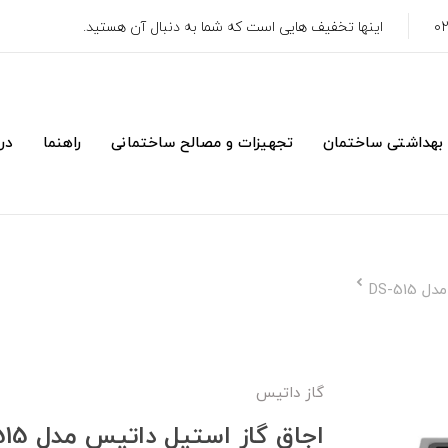
اینها تخفیف هایی است که شما به دنبال آن هستید.
 بهداشتی ساختمان
تجهیزات و مصالح ساختمانی
راهنما
درب
DS-51
گاز داتیس
اجاق گاز استیل داتیس مدل DS-515