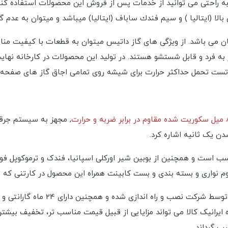
ه راحتی می توانید از خدمات پس از فروش این محصولات استفاده کنید
الا (ایتالیا ) و سیم فندك ساباف (ایتالیا) میباشد و میتوان به عدم 
جهان می باشد. از ویژگی های گاز داتیس میتوان به قطعات با کیفیت 
به فرد و قابل شستشو هستند. در تولید این محصولات در کارخانه نه
تست تحمل حداکثر حرارت برای شیشه روی تمامی اجاق گاز های صفحه
, مجهز به سیستم جرق
دن یک ثانیه اشاره کرد.
 است و همچنین از بوبین شیر اورکلی اسپانیا، فندک و ترموکوپل فوق
فوم نواری و بسته بندی و بست کابینت همراه این محصول در کارتنی ک
 ایرانیک کالا می تواند مزایایی از قبیل قیمت مناسب تر، تخفیف بیشت
ب گرداند.