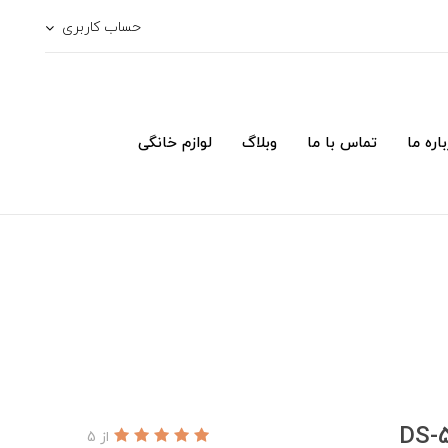
حساب کاربری
اره ما
تماس با ما
وبلاگ
لوازم خانگی
از 5