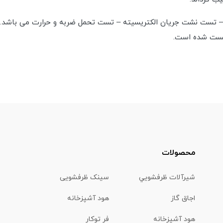
– تست نشت جریان الکتریسیته – تست تحمل ضربه و حرارت می باشد. 
 تست شده است.
محصولات
شیرآلات ظرفشويي
سینک ظرفشویی
اجاق گاز
هود آشپزخانه
هود آشپزخانه
فر توکار