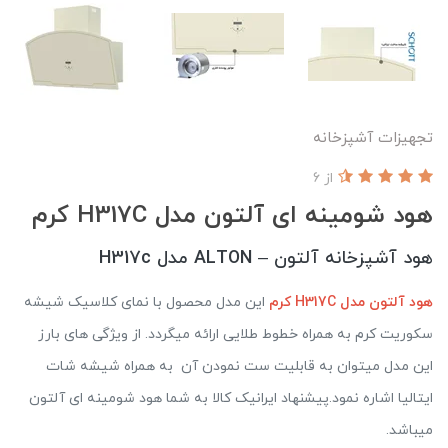
تجهیزات آشپزخانه
از 6
هود شومینه ای آلتون مدل H317C کرم
هود آشپزخانه آلتون – ALTON مدل H317c
هود آلتون مدل H317C کرم
این مدل محصول با نمای کلاسیک شیشه
سکوریت کرم به همراه خطوط طلایی ارائه میگردد. از ویژگی های بارز
این مدل میتوان به قابلیت ست نمودن آن به همراه شیشه شات
ایتالیا اشاره نمود.پیشنهاد ایرانیک کالا به شما هود شومینه ای آلتون
میباشد.