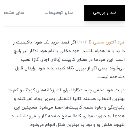
نقد و بررسی
سایر توضیحات
سایر مشخصا
هود آلتون مخفی H604 B
اگر قصد خرید یک هود باکیفیت را
دارید با ما همراه باشید.. هود مخفی با نام هود توکار نیز رایج
است. این هودها در فضای کابینت (بالای اجاق گاز) نصب
می‌شوند. یعنی اگر از بیرون نگاه کنید، بدنه هود برایتان قابل
مشاهده نیست.
مزیت هود مخفی چیست؟اولا برای آشپزخانه‌های کوچک و کم جا
بهترین انتخاب هستند. ثانیا آشفتگی بصری ایجاد نمی‌کنند و
یکپارچگی و جلوه منظم کابینت‌ها حفظ می‌شود. همچنین این
هودها به صورت موازی کاملا سطح صفحه گاز را می‌پوشانند. در
نتیجه مکش بو و دود به بهترین شکل انجام می‌شود.