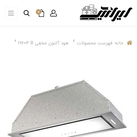
0
خانه
فهرست محصولات
هود آلتون مخفی H604 B