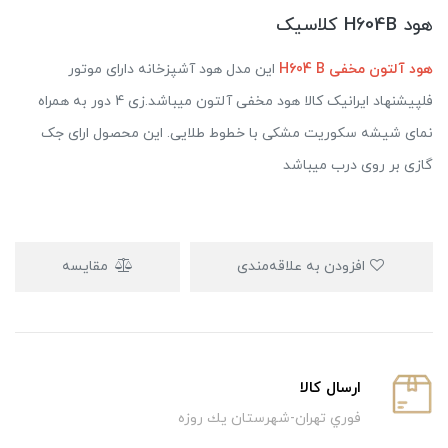
هود H604B کلاسیک
هود آلتون مخفی H604 B
این مدل هود آشپزخانه دارای موتور
فلپیشنهاد ایرانیک کالا هود مخفی آلتون میباشد.زی 4 دور به همراه
نمای شیشه سکوریت مشکی با خطوط طلایی. این محصول ارای جک
گازی بر روی درب میباشد
افزودن به علاقه‌مندی
مقایسه
ارسال كالا
فوري تهران-شهرستان يك روزه