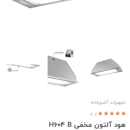
تجهیزات آشپزخانه
از 5
هود آلتون مخفی H604 B