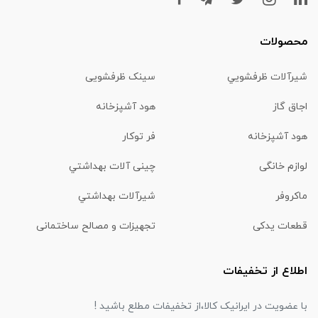
محصولات
شیرآلات ظرفشويي
سینک ظرفشویی
اجاق گاز
هود آشپزخانه
هود آشپزخانه
فر توکار
لوازم خانگی
چینی آلات بهداشتي
ماكروفر
شیرآلات بهداشتي
قطعات یدکی
تجهیزات و مصالح ساختمانی
اطلاع از تخفیفات
با عضویت در ایرانیک کالا،از تخفیفات مطلع باشید !