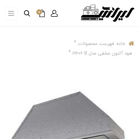
0
خانه
فهرست محصولات
هود آلتون مخفی مدل H606 B