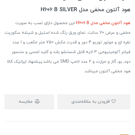
هود آلتون مخفی مدل H606 B SILVER
هود آلتون مخفی مدل H606 B
این محصول دارای نصب به صورت
مخفی و عرض 70 سانت. نمای ورق رنگ شده استیل و شیشه سکوریت
نقره ای و موتور توربو 4 دور و قدرت مکش 750 متر مکعب و 1 عدد
فیلتر آلومینیومی 3 لایه قابل شستشو بلند و کلید لمسی و سنسور
دود, بو, گاز و حرارت و 2 عدد لامپ SMD می باشد.پیشنهاد ایرانیک کالا
هود مخفی آلتون میباشد.
افزودن به علاقه‌مندی
مقایسه