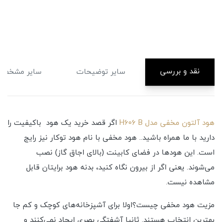
نقد و بررسی
سایر توضیحات
سایر مشخصا
هود آلتون مخفی مدل H606 B
اگر قصد خرید یک هود باکیفیت را
دارید با ما همراه باشید.. هود مخفی با نام هود توکار نیز رایج
است. این هودها در فضای کابینت (بالای اجاق گاز) نصب
می‌شوند. یعنی اگر از بیرون نگاه کنید، بدنه هود برایتان قابل
مشاهده نیست.
مزیت هود مخفی چیست؟اولا برای آشپزخانه‌های کوچک و کم جا
بهترین انتخاب هستند. ثانیا آشفتگی بصری ایجاد نمی‌کنند و