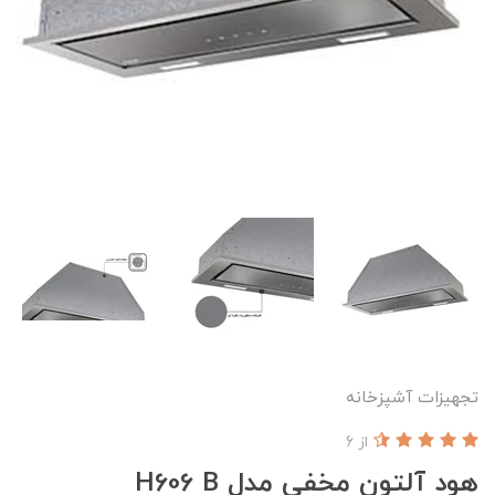
تجهیزات آشپزخانه
از 6
هود آلتون مخفی مدل H606 B