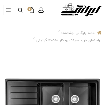
0
خانه
بایگانی نوشته‌ها
راهنمای خرید سینک رو کار 50*120 گرانیتی