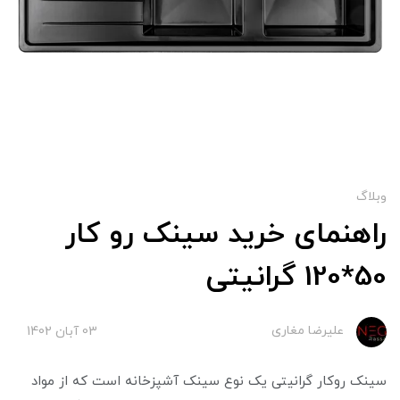
وبلاگ
راهنمای خرید سینک رو کار
50*120 گرانیتی
علیرضا مغاری
03 آبان 1402
سینک روکار گرانیتی یک نوع سینک آشپزخانه است که از مواد