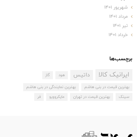
شهریور 1401
مرداد 1401
تير 1401
خرداد 1401
برچسب‌ها
ایرانیک کالا
داتیس
هود
گاز
بهترین قیمت در بنی هاشم
بهترین نمایندگی در بنی هاشم
سینک
بهترین قیمت در تهران
مایکروویو
فر