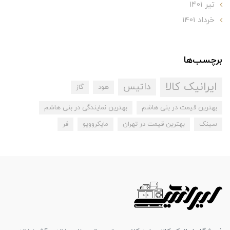
تير 1401
خرداد 1401
برچسب‌ها
ایرانیک کالا
داتیس
هود
گاز
بهترین قیمت در بنی هاشم
بهترین نمایندگی در بنی هاشم
سینک
بهترین قیمت در تهران
مایکروویو
فر