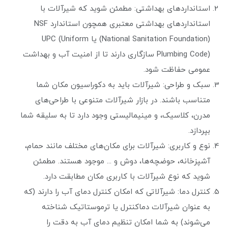
استانداردهای بهداشتی: مطمئن شوید که شیرآلات با
استانداردهای بهداشتی معتبری همچون استاندارد NSF
(National Sanitation Foundation) یا UPC (Uniform
Plumbing Code) سازگاری دارند تا از امنیت آب و بهداشت
عمومی حفاظت شود.
سبک و طراحی: شیرآلات باید به دکوراسیون مکان شما
متناسب باشند. در بازار شیرآلات متنوعی با طراحی‌های
مدرن، کلاسیک، و مینیمالیستی وجود دارد تا به سلیقه شما
بپردازد.
نوع و کاربری: شیرآلات برای مکان‌های مختلف مانند حمام،
آشپزخانه، حوضچه‌ها، دوش و ... موجود هستند. مطمئن
شوید که نوع شیرآلات با کاربری مکان مطابقت دارد.
کنترل دما: شیرآلاتی که امکان کنترل دمای آب را دارند (که
به عنوان شیرآلات دماکنترل یا ترموستاتیک شناخته
می‌شوند) به شما امکان تنظیم دمای آب به دقت را