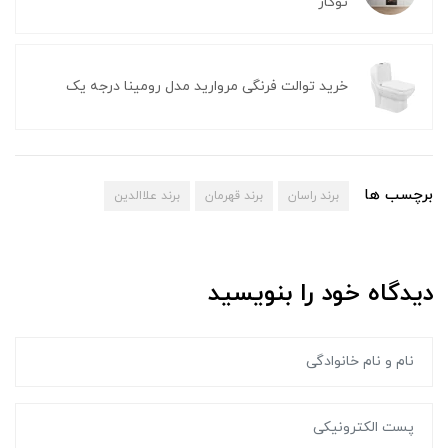
توکار
خرید توالت فرنگی مروارید مدل رومینا درجه یک
برچسب ها
برند راسان
برند قهرمان
برند علاالدین
دیدگاه خود را بنویسید