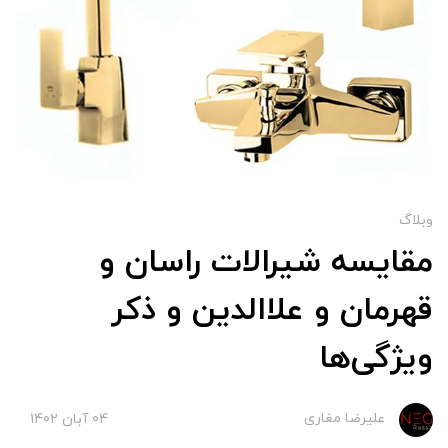
وبلاگ
مقایسه شیرالات راسان و
قهرمان و علاالدین و ذکر
ویژگی‌ها
علیرضا مغاری
04 آبان 1402