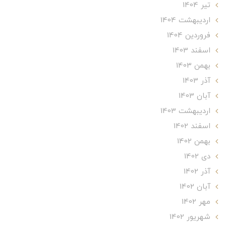
تير 1404
ارديبهشت 1404
فروردین 1404
اسفند 1403
بهمن 1403
آذر 1403
آبان 1403
ارديبهشت 1403
اسفند 1402
بهمن 1402
دی 1402
آذر 1402
آبان 1402
مهر 1402
شهریور 1402