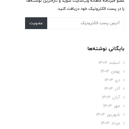
عضو خبرنامه ماهانه وب‌سایت شوید و تازه‌ترین نوشته‌ها
را در پست الکترونیک خود دریافت کنید.
عضویت
بایگانی نوشته‌ها
اسفند 1404
بهمن 1404
دی 1404
آذر 1404
آبان 1404
مهر 1404
شهریور 1404
مرداد 1404