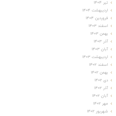
تير 1404
ارديبهشت 1404
فروردین 1404
اسفند 1403
بهمن 1403
آذر 1403
آبان 1403
ارديبهشت 1403
اسفند 1402
بهمن 1402
دی 1402
آذر 1402
آبان 1402
مهر 1402
شهریور 1402