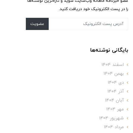
عضو خبرنامه ماهانه وب‌سایت شوید و تازه‌ترین نوشته‌ها
را در پست الکترونیک خود دریافت کنید.
عضویت
بایگانی نوشته‌ها
اسفند 1404
بهمن 1404
دی 1404
آذر 1404
آبان 1404
مهر 1404
شهریور 1404
مرداد 1404