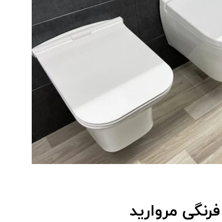
فرنگی مروارید