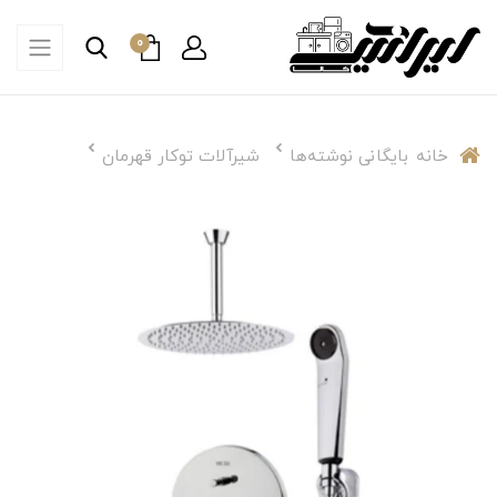
0
خانه
بایگانی نوشته‌ها
شیرآلات توکار قهرمان