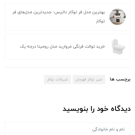
بهترین مدل فر توکار داتیس- جدیدترین مدل‌های فر
توکار
خرید توالت فرنگی مروارید مدل رومینا درجه یک
برچسب ها
شیر توکار قهرمان
شیرالات توکار
دیدگاه خود را بنویسید