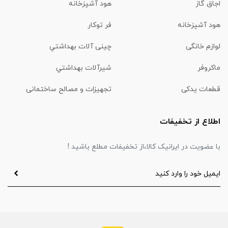
اجاق گاز
هود آشپزخانه
هود آشپزخانه
فر توکار
لوازم خانگی
چینی آلات بهداشتي
ماكروفر
شیرآلات بهداشتي
قطعات یدکی
تجهیزات و مصالح ساختمانی
اطلاع از تخفیفات
با عضویت در ایرانیک کالا،از تخفیفات مطلع باشید !