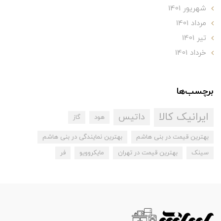
شهریور 1401
مرداد 1401
تير 1401
خرداد 1401
برچسب‌ها
ایرانیک کالا
داتیس
هود
گاز
بهترین قیمت در بنی هاشم
بهترین نمایندگی در بنی هاشم
سینک
بهترین قیمت در تهران
مایکروویو
فر