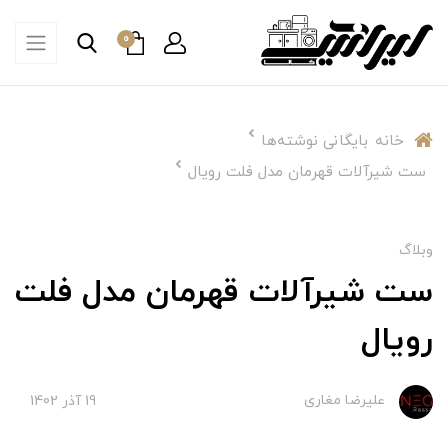
0
خانه
بایگانی نوشته‌ها
ست شیرآلات قهرمان مدل فلت رویال
وبلاگ
ست شیرآلات قهرمان مدل فلت
رویال
علیرضا مغاری
19 آذر 1402