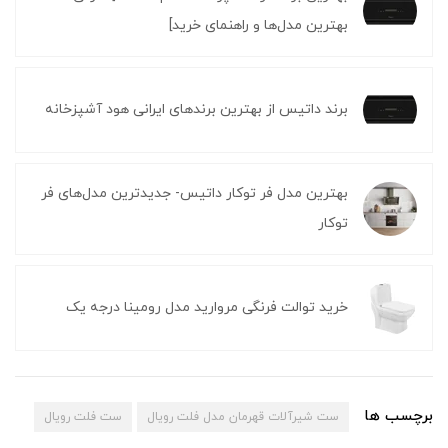
بهترین مدل‌ها و راهنمای خرید]
برند داتیس از بهترین برندهای ایرانی هود آشپزخانه
بهترین مدل فر توکار داتیس- جدیدترین مدل‌های فر
توکار
خرید توالت فرنگی مروارید مدل رومینا درجه یک
برچسب ها
ست شیرآلات قهرمان مدل فلت رویال
ست فلت رویال