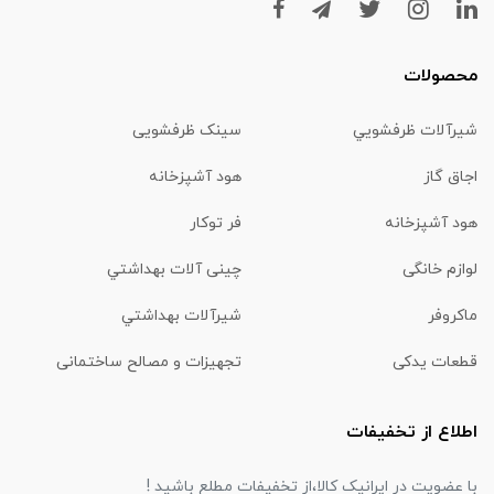
محصولات
شیرآلات ظرفشويي
سینک ظرفشویی
اجاق گاز
هود آشپزخانه
هود آشپزخانه
فر توکار
لوازم خانگی
چینی آلات بهداشتي
ماكروفر
شیرآلات بهداشتي
قطعات یدکی
تجهیزات و مصالح ساختمانی
اطلاع از تخفیفات
با عضویت در ایرانیک کالا،از تخفیفات مطلع باشید !