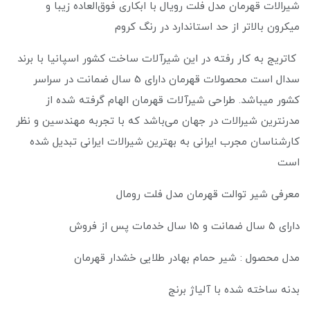
شیرالات قهرمان مدل فلت رویال با ابکاری فوق‌العاده زیبا و
میکرون بالاتر از حد استاندارد در رنگ کروم
کاتریج به کار رفته در این شیرآلات ساخت کشور اسپانیا با برند
سدال است محصولات قهرمان دارای 5 سال ضمانت در سراسر
کشور میباشد. طراحی شیرآلات قهرمان الهام گرفته شده از
مدرنترین شیرالات در جهان می‌باشد که با تجربه مهندسین و نظر
کارشناسان مجرب ایرانی به بهترین شیرالات ایرانی تبدیل شده
است
معرفی شیر توالت قهرمان مدل فلت رومال
دارای ۵ سال ضمانت و 15 سال خدمات پس از فروش
مدل محصول : شیر حمام بهادر طلایی خشدار قهرمان
بدنه ساخته شده با آلیاژ برنج